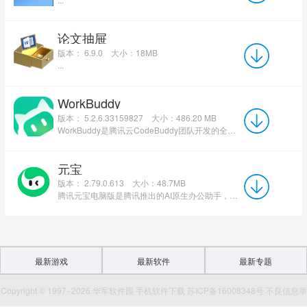
论文抽屉
版本： 6.9.0
大小：18MB
...
WorkBuddy
版本： 5.2.6.33159827
大小：486.20 MB
WorkBuddy是腾讯云CodeBuddy团队开发的全场景AI智能体桌面工作台，被定位为能坐在电脑里干活的AI...
元宝
版本： 2.79.0.613
大小：48.7MB
腾讯元宝电脑版是腾讯推出的AI原生办公助手，搭载混元模型，提供深度推理、联网搜索及多模态交互能力。支持...
最新游戏
最新软件
最新专题
Copyright © 1997- 2026 华军软件园 手机软件下载 苏ICP备16008348号 不良信息举