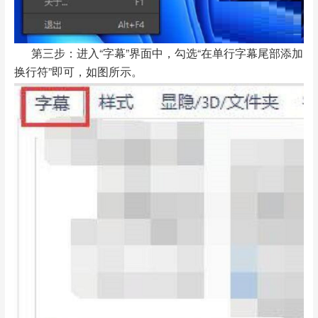
第三步：进入“字幕”界面中，勾选“在单行字幕尾部添加
换行符”即可，如图所示。