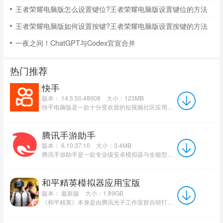
王者荣耀电脑版怎么设置键位?王者荣耀电脑版设置键位的方法
王者荣耀电脑版如何设置按键?王者荣耀电脑版设置按键的方法
一夜之间！ChatGPT与Codex官宣合并
热门推荐
快手
版本： 14.5.50.48908
大小：123MB
快手电脑版是一款十分受欢迎的短视频社区应用，快手电脑版为智能终端用户提供随时、随地、随身的视频导视服...
腾讯手游助手
版本： 6.10.37.10
大小：3.4MB
腾讯手游助手是一款专业级安卓模拟器与全能型手游平台。它采用业界领先的虚拟化技术与自研游戏模拟引擎，完...
和平精英模拟器应用宝版
版本： 最新版
大小：1.89GB
《和平精英》本身是由腾讯光子工作室群自研打造的反恐军事竞赛体验类型的国产手游，使用虚幻4引擎研发，其玩...