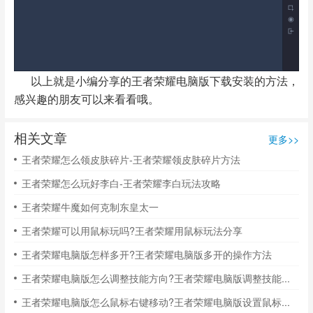
以上就是小编分享的王者荣耀电脑版下载安装的方法，
感兴趣的朋友可以来看看哦。
相关文章
更多>>
王者荣耀怎么领皮肤碎片-王者荣耀领皮肤碎片方法
王者荣耀怎么玩好李白-王者荣耀李白玩法攻略
王者荣耀牛魔如何克制东皇太一
王者荣耀可以用鼠标玩吗?王者荣耀用鼠标玩法分享
王者荣耀电脑版怎样多开?王者荣耀电脑版多开的操作方法
王者荣耀电脑版怎么调整技能方向?王者荣耀电脑版调整技能方向的方法
王者荣耀电脑版怎么鼠标右键移动?王者荣耀电脑版设置鼠标右键移动的方法