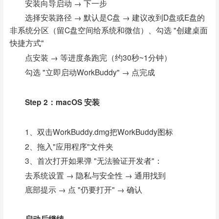
安装向导启动 → 下一步
选择安装路径 → 默认是C盘 → 建议改到D盘或E盘的
非系统分区（留C盘空间给系统和微信）、勾选 "创建桌面
快捷方式"
点安装 → 等进度条跑完（约30秒~1分钟）
勾选 "立即启动WorkBuddy" → 点完成
Step 2：macOS 安装
1、双击WorkBuddy.dmg把WorkBuddy图标
2、拖入"应用程序"文件夹
3、首次打开如果弹 "无法验证开发者"：
去系统设置 → 隐私与安全性 → 通用找到
底部提示 → 点 "仍要打开" → 确认
启动后继续