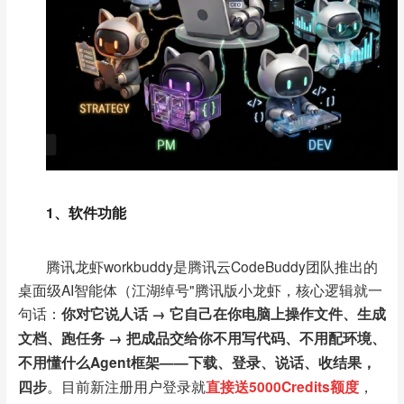
1、
软件功能
腾讯龙虾workbuddy是腾讯云CodeBuddy团队推出的
桌面级AI智能体（江湖绰号"腾讯版小龙虾，
核心逻辑就一
句话：
你对它说人话 → 它自己在你电脑上操作文件、生成
文档、跑任务 → 把成品交给你不用写代码、不用配环境、
不用懂什么Agent框架——下载、登录、说话、收结果，
四步
。
目前新注册用户登录就
直接送5000Credits额度
，