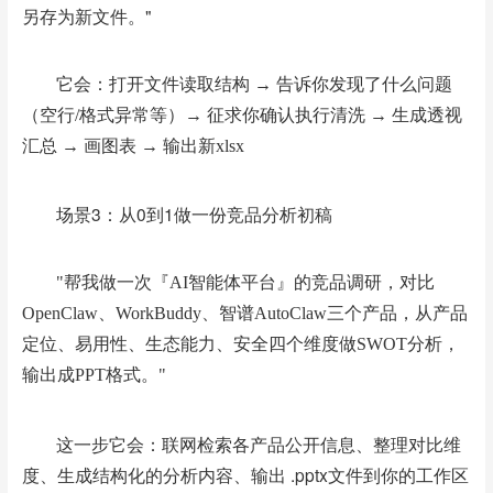
另存为新文件。"
它会：
打开文件读取结构 → 告诉你发现了什么问题
（空行/格式异常等）→ 征求你确认
执行清洗 → 生成透视
汇总 → 画图表 → 输出新xlsx
场景3：从0到1做一份竞品分析初稿
"帮我做一次『AI智能体平台』的竞品调研，对比
OpenClaw、WorkBuddy、智谱AutoClaw三个产品，从产品
定位、易用性、生态能力、安全四个维度做SWOT分析，
输出成PPT格式。"
这一步它会：
联网检索各产品公开信息、
整理对比维
生成结构化的分析内容、
输出 .pptx文件到你的工作区
度、