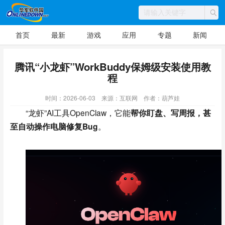
首页
最新
游戏
应用
专题
新闻
腾讯“小龙虾”WorkBuddy保姆级安装使用教
程
时间：2026-06-03
来源：互联网
作者：葫芦娃
“
龙虾”AI工具OpenClaw，它能
帮你盯盘、写周报，甚
至自动操作电脑修复Bug
。