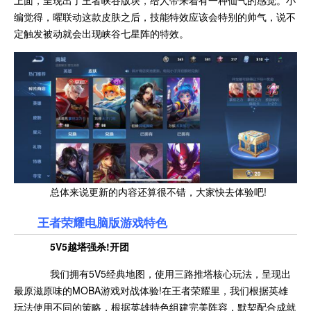
上面，呈现出了王者峡谷版块，给人带来着有一种仙气的感觉。小
编觉得，曜联动这款皮肤之后，技能特效应该会特别的帅气，说不
定触发被动就会出现峡谷七星阵的特效。
总体来说更新的内容还算很不错，大家快去体验吧!
王者荣耀电脑版游戏特色
5V5越塔强杀!开团
我们拥有5V5经典地图，使用三路推塔核心玩法，呈现出
最原滋原味的MOBA游戏对战体验!在王者荣耀里，我们根据英雄
玩法使用不同的策略，根据英雄特色组建完美阵容，默契配合成就