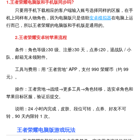
1.王者荣耀电脑版和
手
机
版同步吗?
只要用手机下载相应的客户端输入账号选择同样的区服，在手
机上同样有人物角色，因为电脑版只是借助
安卓模拟器
在电脑上运
行而已，所以王者荣耀的电脑版和手机版是通用的。
2.王者荣耀安卓转苹果流程
条件：角色等级≥30 级、注册≥30 天，点券≤20，退战队 / 小
队，邮箱无未领附件。
工具与费用：用 “王者营地” APP，支付 990 荣耀币（约 99
元）。
操作：王者营地→战绩→更多工具→角色转移，选安卓角色和
苹果目标区服，验证后提交。
说明：24 小时内完成，皮肤、段位可转，点券、好友不可
转，90 天内限转 1 次。
王者荣耀电脑版游戏玩法