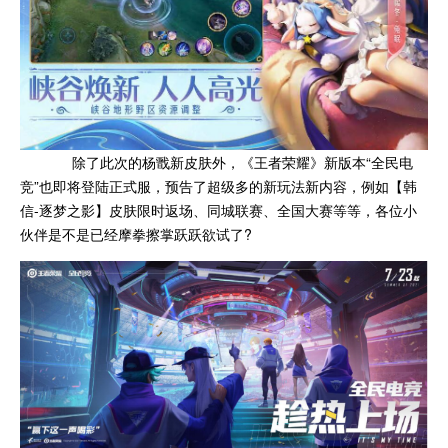
除了此次的杨戬新皮肤外，《王者荣耀》新版本“全民电
竞”也即将登陆正式服，预告了超级多的新玩法新内容，例如【韩
信-逐梦之影】皮肤限时返场、同城联赛、全国大赛等等，各位小
伙伴是不是已经摩拳擦掌跃跃欲试了?