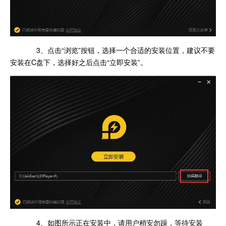
3、点击“浏览”按钮，选择一个合适的安装位置，建议不要
安装在C盘下，选择好之后点击“立即安装”。
4、如图所示正在安装中，请用户稍安勿躁，等待安装