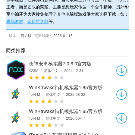
王者，而是团队的荣耀。主要是想玩家传达一个合作精神。另外华
军小编还为大家搜集整理了其他电脑版游戏供大家选择下载，如：
香肠派对
、
金铲铲之战
等。
版本：
官方版
| 更新时间：
2026-01-16
同类推荐
夜神安卓模拟器7.0.6.0官方版
423M
/
简体中文
/
2024-12-31
WinKawaks街机模拟器1.65官方版
1.44 M
/
简体中文
/
2025-08-22
WinKawaks街机模拟器1.65官方版
1.44 M
/
简体中文
/
2026-06-17
iTools模拟器(苹果模拟器)4.5.1.9