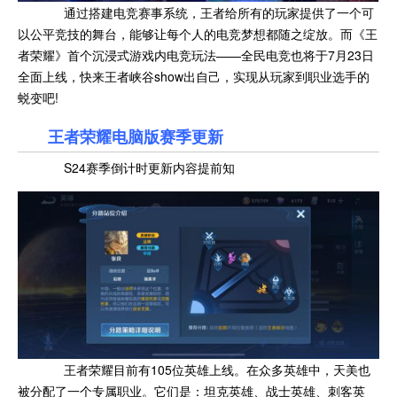
通过搭建电竞赛事系统，王者给所有的玩家提供了一个可
以公平竞技的舞台，能够让每个人的电竞梦想都随之绽放。而《王
者荣耀》首个沉浸式游戏内电竞玩法——全民电竞也将于7月23日
全面上线，快来王者峡谷show出自己，实现从玩家到职业选手的
蜕变吧!
王者荣耀电脑版赛季更新
S24赛季倒计时更新内容提前知
王者荣耀目前有105位英雄上线。在众多英雄中，天美也
被分配了一个专属职业。它们是：坦克英雄、战士英雄、刺客英