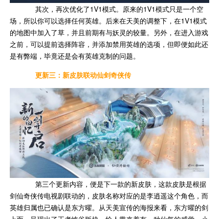
其次，再次优化了1V1模式。原来的1V1模式只是一个空
场，所以你可以选择任何英雄。后来在天美的调整下，在1V1模式
的地图中加入了草，并且前期有与妖灵的较量。另外，在进入游戏
之前，可以提前选择阵容，并添加禁用英雄的选项，但即便如此还
是有弊端，毕竟还是会有英雄克制的问题。
更新三：新皮肤联动仙剑奇侠传
第三个更新内容，便是下一款的新皮肤，这款皮肤是根据
剑仙奇侠传电视剧联动的，皮肤名称对应的是李逍遥这个角色，而
英雄归属也已确认是东方曜。从天美宣传的海报来看，东方曜的剑