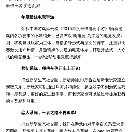
最强王者!变态页游
年度最佳电竞手游
荣获中国游戏风云榜《2015年度最佳电竞手游》!随着游
戏内各项赛事的不断铺开，已发布以“嗨电竞”为主题的电竞发展计
划，将构筑以玩家为主体，囊括多种形式与层次的赛事，注重以比
赛激发用户热情，并邀请媒体共建的电竞体系，打造开放式、大众
式的电竞氛围。一起!让移动电竞流行起来!
师徒系统，师傅带你开车上王者!
打造新型生态社交圈，新增师徒系统!旨在给新老玩家建立
亲密关系，新玩家可以通过拜师并和师父一起游戏学习到游戏技巧
和丰厚奖励，更好的度过新手期，而老玩家也可以通过带徒弟获得
荣誉奖励和尊重。
恋人系统，王者之路不再孤单!
打造新型生态社交圈，我们在游戏内对于亲密关系需求是
不同的。新增恋人基友系统，拥有好友关系时，在loading界面会