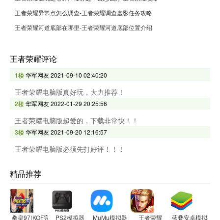
王者荣耀异常点怎么调查-王者荣耀调查虚影任务攻略
王者荣耀河道底部在哪里-王者荣耀河道底部位置介绍
王者荣耀评论
1楼
华军网友
2021-09-10 02:40:20
王者荣耀电脑版真好玩，大力推荐！
2楼
华军网友
2022-01-29 20:25:56
王者荣耀电脑版超爱的，下载非常快！！
3楼
华军网友
2021-09-20 12:16:57
王者荣耀电脑版必须先打好评！！！
精品推荐
拳皇97(KOF完美加强版)
PS2模拟器
MuMu模拟器
王者荣耀
蓝叠安卓模拟器