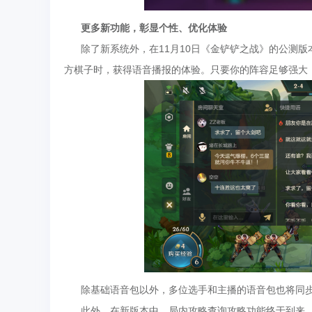
更多新功能，彰显个性、优化体验
除了新系统外，在11月10日《金铲铲之战》的公测版
方棋子时，获得语音播报的体验。只要你的阵容足够强大，
除基础语音包以外，多位选手和主播的语音包也将同步
此外，在新版本中，局内攻略查询攻略功能终于到来。