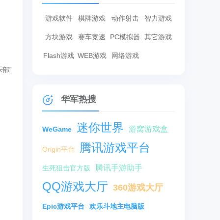
游戏软件
棋牌游戏
动作射击
智力游戏
方块游戏
赛车竞速
PC模拟器
其它游戏
Flash游戏
WEB游戏
网络游戏
部”
华军热搜
迷你世界
游窝游戏盒
WeGame
腾讯游戏平台
Origin平台
腾讯手游助手
生死狙击官方版
QQ游戏大厅
360游戏大厅
Epic游戏平台
欢乐斗地主电脑版