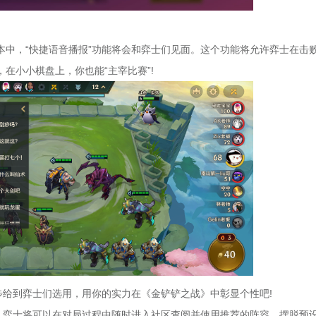
本中，“快捷语音播报”功能将会和弈士们见面。这个功能将允许弈士在击
在小小棋盘上，你也能“主宰比赛”!
给到弈士们选用，用你的实力在《金铲铲之战》中彰显个性吧!
弈士将可以在对局过程中随时进入社区查阅并使用推荐的阵容，摆脱预