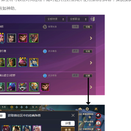
有如神助。