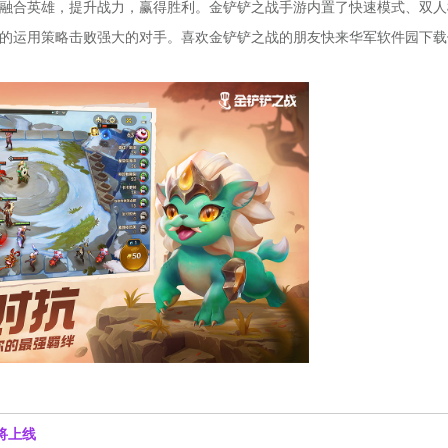
融合英雄，提升战力，赢得胜利。金铲铲之战手游内置了快速模式、双人
的运用策略击败强大的对手。喜欢金铲铲之战的朋友快来华军软件园下载
将上线