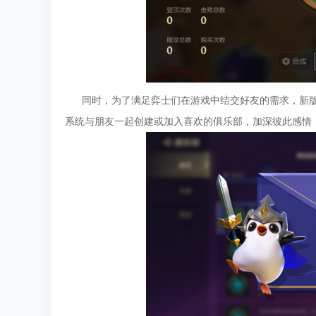
同时，为了满足弈士们在游戏中结交好友的需求，新版本
系统与朋友一起创建或加入喜欢的俱乐部，加深彼此感情