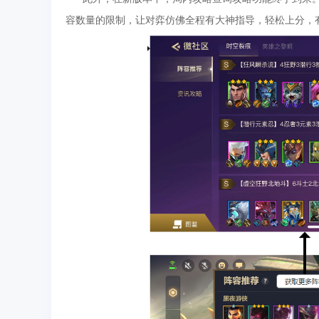
容数量的限制，让对弈仿佛全程有大神指导，轻松上分，