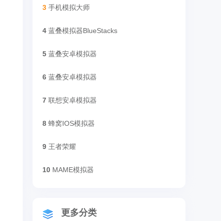
3
手机模拟大师
4
蓝叠模拟器BlueStacks
5
蓝叠安卓模拟器
6
蓝叠安卓模拟器
7
联想安卓模拟器
8
蜂窝IOS模拟器
9
王者荣耀
10
MAME模拟器
更多分类