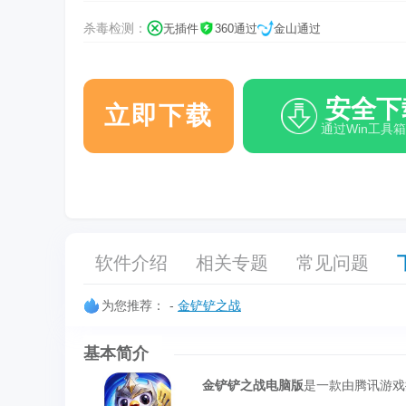
杀毒检测：
无插件
360通过
金山通过
安全下
立即下载
通过Win工具
软件介绍
相关专题
常见问题
为您推荐：
-
金铲铲之战
基本简介
金铲铲之战电脑版
是一款由腾讯游戏