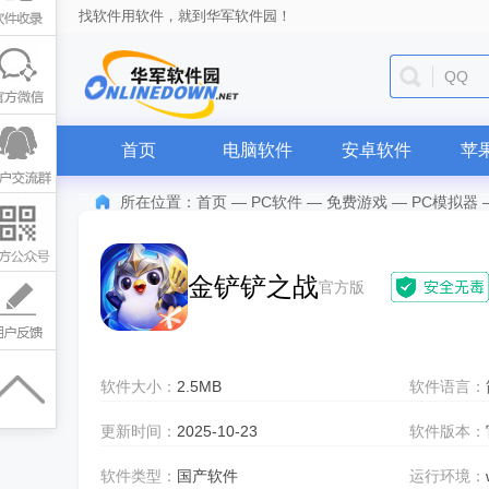
找软件用软件，就到华军软件园！
QQ
首页
电脑软件
安卓软件
苹
所在位置：
首页
—
PC软件
—
免费游戏
—
PC模拟器
金铲铲之战
官方版
软件大小：
2.5MB
软件语言：
更新时间：
2025-10-23
软件版本：
软件类型：
国产软件
运行环境：