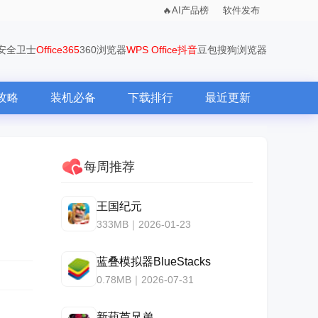
AI产品榜
软件发布
0安全卫士
Office365
360浏览器
WPS Office
抖音
豆包
搜狗浏览器
攻略
装机必备
下载排行
最近更新
每周推荐
王国纪元
333MB｜2026-01-23
蓝叠模拟器BlueStacks
0.78MB｜2026-07-31
新葫芦兄弟