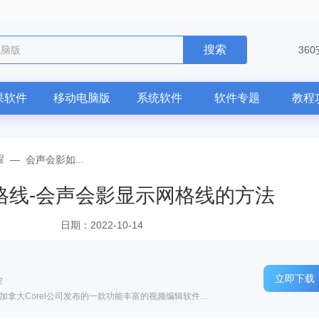
搜索
电脑版
36
果软件
移动电脑版
系统软件
软件专题
教程
程
—
会声会影如...
格线-会声会影显示网格线的方法
日期：2022-10-14
立即下载
2
软件介绍: 会声会影(Corel VideoStudio)为加拿大Corel公司发布的一款功能丰富的视频编辑软件。会声会...