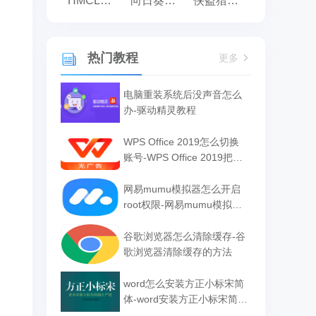
HMCL启动器
向日葵远程控制
侠盗猎车手:罪恶都市之侠盗无双
热门教程
更多
电脑重装系统后没声音怎么
办-驱动精灵教程
WPS Office 2019怎么切换
账号-WPS Office 2019把切
换账号的方法
网易mumu模拟器怎么开启
root权限-网易mumu模拟器
开启root权限的方法
谷歌浏览器怎么清除缓存-谷
歌浏览器清除缓存的方法
word怎么安装方正小标宋简
体-word安装方正小标宋简体
的方法