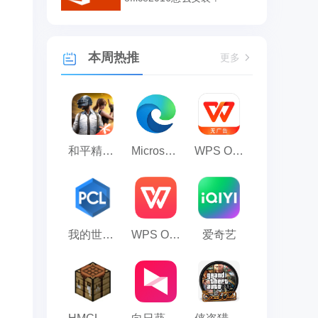
本周热推
更多
和平精英模拟器应用宝版
Microsoft Edge浏览器
WPS Office
我的世界PCL2启动器
WPS Office 2023
爱奇艺