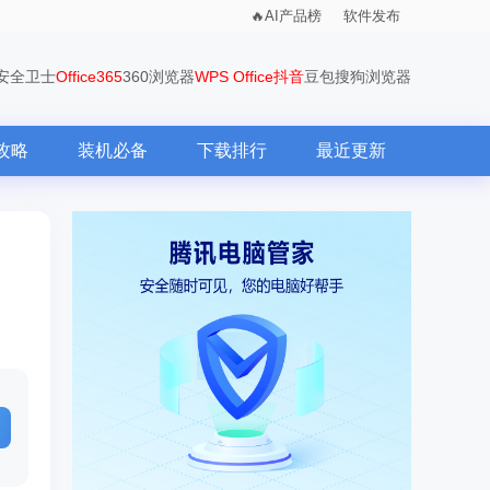
AI产品榜
软件发布
0安全卫士
Office365
360浏览器
WPS Office
抖音
豆包
搜狗浏览器
攻略
装机必备
下载排行
最近更新