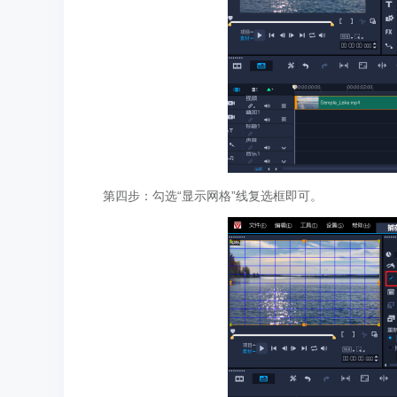
第四步：勾选“显示网格”线复选框即可。