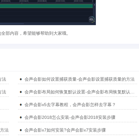
全部内容，希望能够帮助到大家哦。
方法
会声会影如何设置捕获质量-会声会影设置捕获质量的方法
方法
会声会影布局如何恢复默认设置-会声会影布局恢复默认设置的方法
会声会影x5去字幕教程，会声会影怎样去字幕？
会声会影2018怎么安装-会声会影2018安装步骤
的方法
会声会影x7如何安装?会声会影x7安装步骤