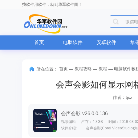
找软件用软件，就到华军软件园！
微信
首页
电脑软件
安卓软件
苹
首页
教程攻略
教程
电脑软件教
所在位置：
—
—
—
会声会影如何显示网
作者：tjxz
会声会影-v26.0.0.136
视频编辑
占存：4.8GB
时间：2019-08-0