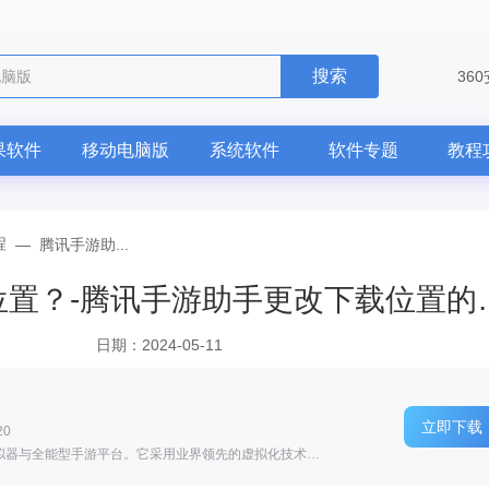
搜索
电脑版
36
果软件
移动电脑版
系统软件
软件专题
教程
程
—
腾讯手游助...
腾讯手游助手怎么更改下载
日期：2024-05-11
立即下载
20
软件介绍: 腾讯手游助手是一款专业级安卓模拟器与全能型手游平台。它采用业界领先的虚拟化技术与自研游戏模...