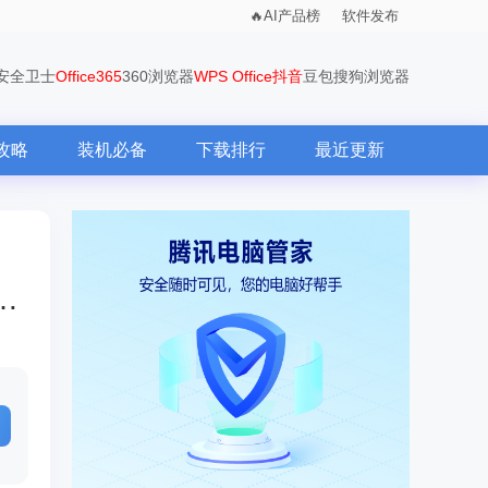
AI产品榜
软件发布
0安全卫士
Office365
360浏览器
WPS Office
抖音
豆包
搜狗浏览器
攻略
装机必备
下载排行
最近更新
位置？-腾讯手游助手更改下载位置的步骤