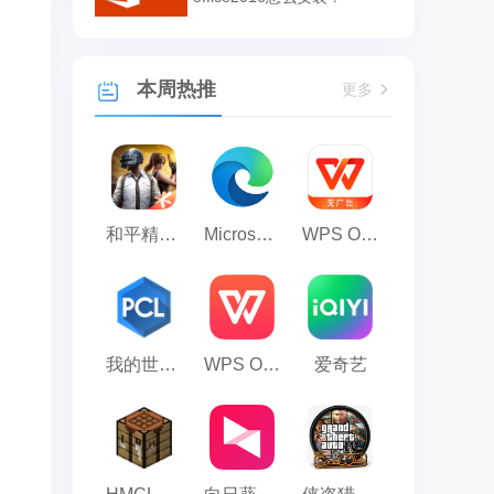
本周热推
更多
和平精英模拟器应用宝版
Microsoft Edge浏览器
WPS Office
我的世界PCL2启动器
WPS Office 2023
爱奇艺