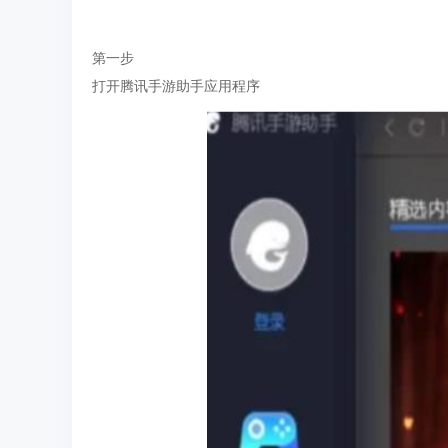
第一步
打开腾讯手游助手应用程序