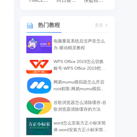
HMCL启动器
向日葵远程控制
侠盗猎车手:罪恶都市之侠盗无双
热门教程
更多
电脑重装系统后没声音怎么
办-驱动精灵教程
WPS Office 2019怎么切换
账号-WPS Office 2019把切
换账号的方法
网易mumu模拟器怎么开启
root权限-网易mumu模拟器
开启root权限的方法
谷歌浏览器怎么清除缓存-谷
歌浏览器清除缓存的方法
word怎么安装方正小标宋简
体-word安装方正小标宋简体
的方法