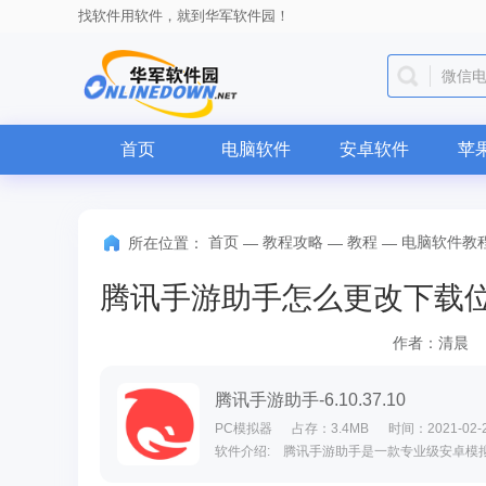
找软件用软件，就到华军软件园！
微信
首页
电脑软件
安卓软件
苹
首页
教程攻略
教程
电脑软件教
所在位置：
—
—
—
作者：清晨
腾讯手游助手-6.10.37.10
PC模拟器
占存：3.4MB
时间：2021-02-