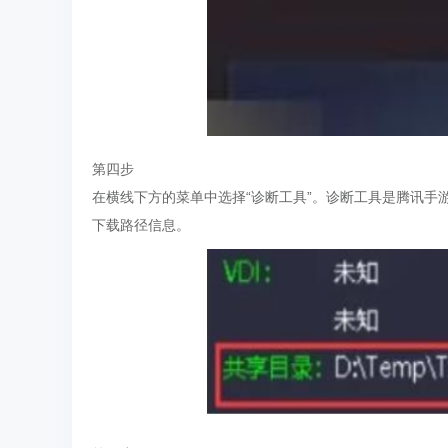
第四步
在横线下方的菜单中选择“诊断工具”。诊断工具是腾讯
下载路径信息。