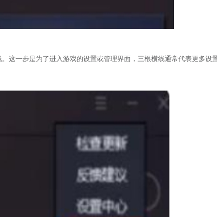
横线。这一步是为了进入游戏的设置或管理界面，三根横线通常代表更多设