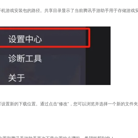
的手机游戏安装包的路径。共享目录显示了当前腾讯手游助手用于存储游戏
可设置新的下载位置。通过点击“修改”，您可以浏览并选择一个新的文件