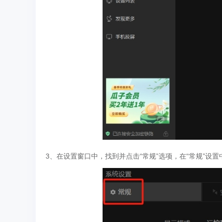
3、在设置窗口中，找到并点击“常规”选项，在“常规”设置