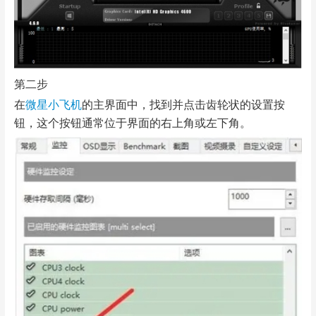
第二步
在
微星小飞机
的主界面中，找到并点击齿轮状的设置按
钮，这个按钮通常位于界面的右上角或左下角。