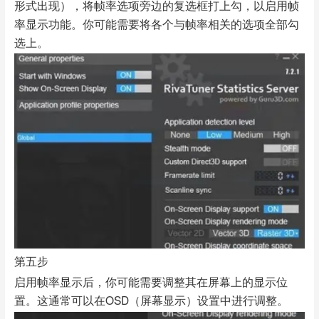
形式出现），将帧率选项旁边的复选框打上勾，以启用帧
率显示功能。你可能需要将各个与帧率相关的选项全部勾
选上。
第五步
启用帧率显示后，你可能需要调整其在屏幕上的显示位
置。这通常可以在OSD（屏幕显示）设置中进行调整。