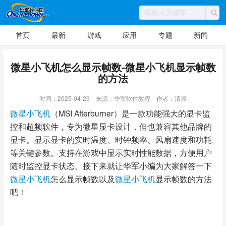
首页
最新
游戏
应用
专题
新闻
微星小飞机怎么显示帧数-微星小飞机显示帧数
的方法
时间：2025-04-29
来源：华军软件教程
作者：清晨
微星小飞机
（MSI Afterburner）是一款功能强大的显卡监
控和超频软件，专为微星显卡设计，但也兼容其他品牌的
显卡。显示显卡的实时温度、时钟频率、风扇速度和功耗
等关键参数。支持在游戏中显示实时性能数据，方便用户
随时监控显卡状态。接下来就让华军小编为大家解答一下
微星小飞机
怎么显示帧数以及
微星小飞机
显示帧数的方法
吧！