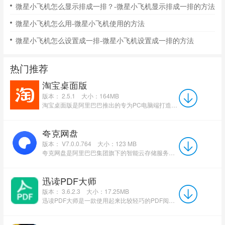
微星小飞机怎么显示排成一排？-微星小飞机显示排成一排的方法
微星小飞机怎么用-微星小飞机使用的方法
微星小飞机怎么设置成一排-微星小飞机设置成一排的方法
热门推荐
淘宝桌面版
版本： 2.5.1
大小：164MB
淘宝桌面版是阿里巴巴推出的专为PC电脑端打造的独立购物客户端，基于Electron架构开发，支持Windows与macOS双...
夸克网盘
版本： V7.0.0.764
大小：123 MB
夸克网盘是阿里巴巴集团旗下的智能云存储服务产品，最初作为夸克浏览器的内置功能模块，现已推出独立App。它...
迅读PDF大师
版本： 3.6.2.3
大小：17.25MB
迅读PDF大师是一款使用起来比较轻巧的PDF阅读工具。迅读PDF大师提供多种阅读模式，支持全屏、幻灯片模式;查找...