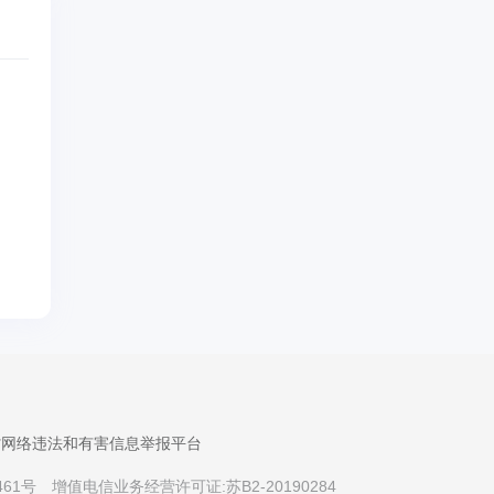
省网络违法和有害信息举报平台
461号
增值电信业务经营许可证:苏B2-20190284