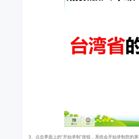
3、点击界面上的“开始录制”按钮，系统会开始录制您的