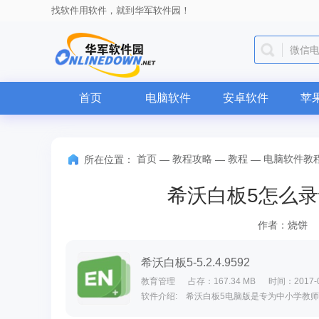
找软件用软件，就到华军软件园！
微信
首页
电脑软件
安卓软件
苹
首页
教程攻略
教程
电脑软件教
所在位置：
—
—
—
希沃白板5怎么录
作者：烧饼
希沃白板5-5.2.4.9592
教育管理
占存：167.34 MB
时间：2017-0