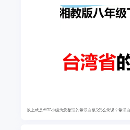
以上就是华军小编为您整理的希沃白板5怎么录课？希沃