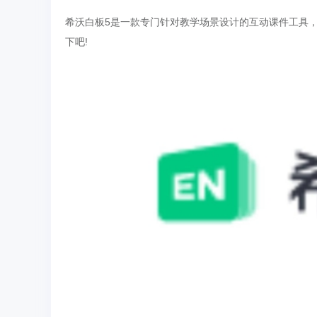
希沃白板5是一款专门针对教学场景设计的互动课件工具
下吧!