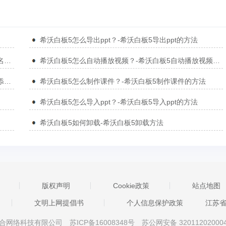
希沃白板5怎么导出ppt？-希沃白板5导出ppt的方法
希沃白板5怎么制作随机点名？-希沃白板5制作随机点名的方法
希沃白板5怎么自动播放视频？-希沃白板5自动播放视频的方法
希沃白板5怎么添加元素周期表中的元素？-希沃白板5添加元素周期表的方法
希沃白板5怎么制作课件？-希沃白板5制作课件的方法
希沃白板5怎么导入ppt？-希沃白板5导入ppt的方法
希沃白板5如何卸载-希沃白板5卸载方法
版权声明
Cookie政策
站点地图
文明上网提倡书
个人信息保护政策
江苏
京星智万合网络科技有限公司
苏ICP备16008348号
苏公网安备 32011202000