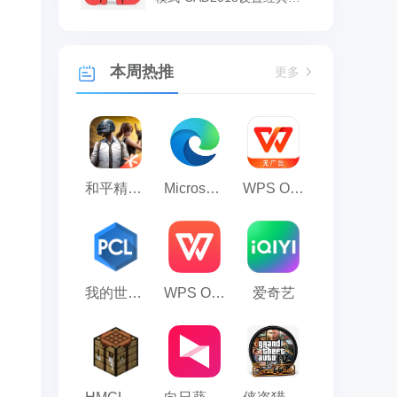
式的方法
本周热推
更多
和平精英模拟器应用宝版
Microsoft Edge浏览器
WPS Office
我的世界PCL2启动器
WPS Office 2023
爱奇艺