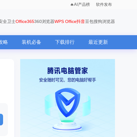
AI产品榜
软件发布
0安全卫士
Office365
360浏览器
WPS Office
抖音
豆包
搜狗浏览器
攻略
装机必备
下载排行
最近更新