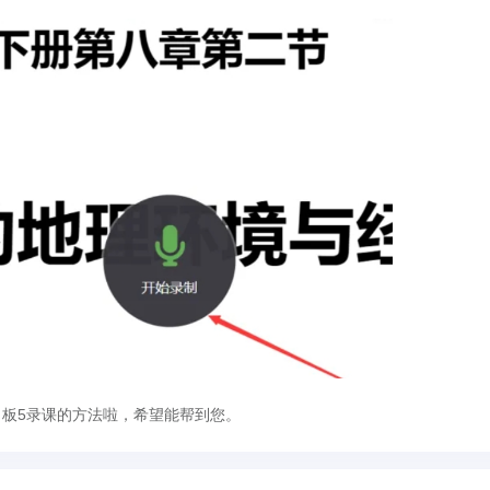
白板5录课的方法啦，希望能帮到您。