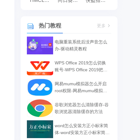
HMCL启动器
向日葵远程控制
侠盗猎车手:罪恶都市之侠盗无双
热门教程
更多
电脑重装系统后没声音怎么
办-驱动精灵教程
WPS Office 2019怎么切换
账号-WPS Office 2019把切
换账号的方法
网易mumu模拟器怎么开启
root权限-网易mumu模拟器
开启root权限的方法
谷歌浏览器怎么清除缓存-谷
歌浏览器清除缓存的方法
word怎么安装方正小标宋简
体-word安装方正小标宋简体
的方法