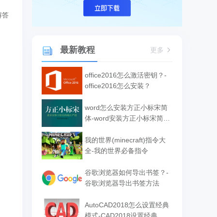
解答
最新教程
更多
office2016怎么激活密钥？-
office2016怎么安装？
word怎么安装方正小标宋简
体-word安装方正小标宋简体
的方法
我的世界(minecraft)指令大
全-我的世界必备指令
谷歌浏览器如何导出书签？-
谷歌浏览器导出书签方法
AutoCAD2018怎么设置经典
模式-CAD2018设置经典模