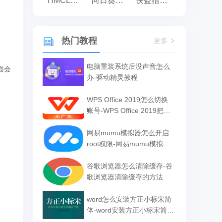
HMCL启动器
向日葵远程控制
侠盗猎车手:罪恶都市之侠盗无双
热门教程
更多
电脑重装系统后没声音怎么
面会
办-驱动精灵教程
WPS Office 2019怎么切换
账号-WPS Office 2019把切
换账号的方法
网易mumu模拟器怎么开启
root权限-网易mumu模拟器
开启root权限的方法
谷歌浏览器怎么清除缓存-谷
歌浏览器清除缓存的方法
word怎么安装方正小标宋简
体-word安装方正小标宋简体
的方法