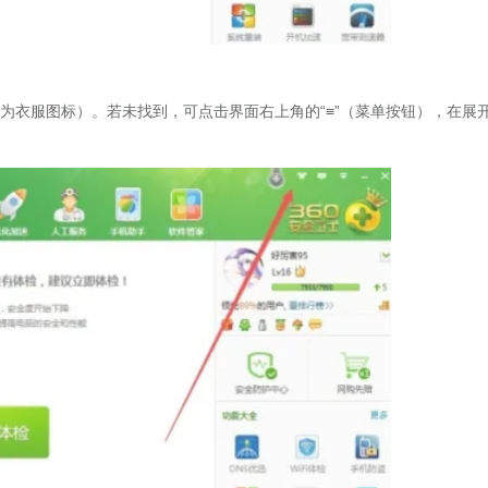
示为衣服图标）。若未找到，可点击界面右上角的“≡”（菜单按钮），在展