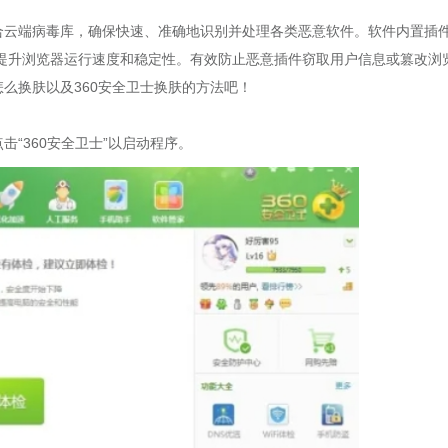
结合云端病毒库，确保快速、准确地识别并处理各类恶意软件。软件内置插
提升浏览器运行速度和稳定性。有效防止恶意插件窃取用户信息或篡改浏
怎么换肤以及360安全卫士换肤的方法吧！
击“360安全卫士”以启动程序。