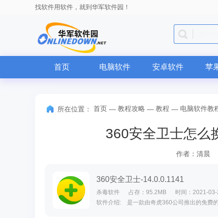
找软件用软件，就到华军软件园！
QQ
首页
电脑软件
安卓软件
苹
首页
教程攻略
教程
电脑软件教
所在位置：
—
—
—
360安全卫士怎么
作者：清晨
360安全卫士-14.0.0.1141
杀毒软件
占存：95.2MB
时间：2021-03-