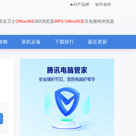
AI产品榜
软件发布
0安全卫士
Office365
360浏览器
WPS Office
抖音
豆包
搜狗浏览器
攻略
装机必备
下载排行
最近更新