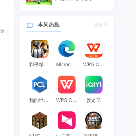
本周热推
更多
开的
和平精英模拟器应用宝版
Microsoft Edge浏览器
WPS Office
我的世界PCL2启动器
WPS Office 2023
爱奇艺