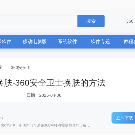
搜索
36
果软件
移动电脑版
系统软件
软件专题
教程
程
—
360安全卫...
换肤-360安全卫士换肤的方法
日期：2025-04-08
立即下载
26
软件介绍: 是一款由奇虎360公司推出的免费的防护软件，小伙伴们可以在360中针对需要检查的设备做查杀、插件...