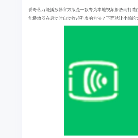
爱奇艺万能播放器官方版是一款专为本地视频播放而打造
能播放器在启动时自动收起列表的方法？下面就让小编给大