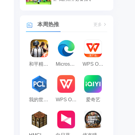
本周热推
更多
和平精英模拟器应用宝版
Microsoft Edge浏览器
WPS Office
我的世界PCL2启动器
WPS Office 2023
爱奇艺