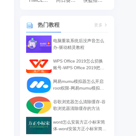
HMCL启动器
向日葵远程控制
侠盗猎车手:罪恶都市之侠盗无双
热门教程
更多
电脑重装系统后没声音怎么
办-驱动精灵教程
WPS Office 2019怎么切换
账号-WPS Office 2019把切
换账号的方法
网易mumu模拟器怎么开启
root权限-网易mumu模拟器
开启root权限的方法
谷歌浏览器怎么清除缓存-谷
歌浏览器清除缓存的方法
word怎么安装方正小标宋简
体-word安装方正小标宋简体
的方法