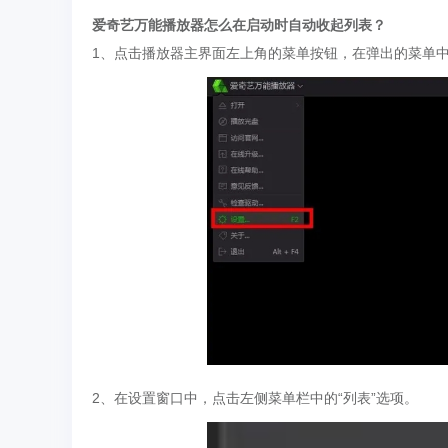
爱奇艺万能播放器怎么在启动时自动收起列表？
1、点击播放器主界面左上角的菜单按钮，在弹出的菜单中
2、在设置窗口中，点击左侧菜单栏中的“列表”选项。