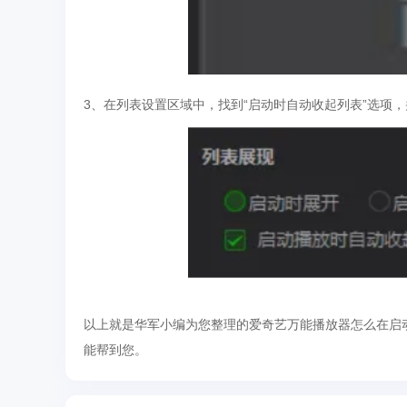
3、在列表设置区域中，找到“启动时自动收起列表”选项
以上就是华军小编为您整理的爱奇艺万能播放器怎么在启
能帮到您。