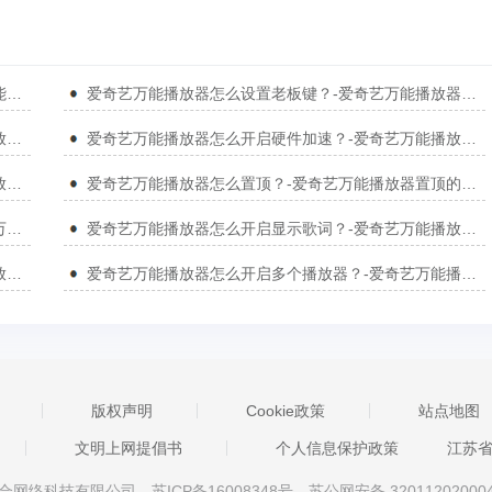
爱奇艺万能播放器怎么更改列表展现选项？-爱奇艺万能播放器更改列表展现选项的方法
爱奇艺万能播放器怎么设置老板键？-爱奇艺万能播放器设置老板键的方法
爱奇艺万能播放器怎么更改渲染模式？-爱奇艺万能播放器更改渲染模式的方法
爱奇艺万能播放器怎么开启硬件加速？-爱奇艺万能播放器开启硬件加速的方法
爱奇艺万能播放器怎么开启硬件加速？-爱奇艺万能播放器开启硬件加速的方法
爱奇艺万能播放器怎么置顶？-爱奇艺万能播放器置顶的方法
爱奇艺万能播放器怎么允许显示播放器提示？-爱奇艺万能播放器允许显示播放器提示的方法
爱奇艺万能播放器怎么开启显示歌词？-爱奇艺万能播放器开启显示歌词的方法
爱奇艺万能播放器怎么更改输出模式？-爱奇艺万能播放器更改输出模式的方法
爱奇艺万能播放器怎么开启多个播放器？-爱奇艺万能播放器开启多个播放器的方法
版权声明
Cookie政策
站点地图
文明上网提倡书
个人信息保护政策
江苏
京星智万合网络科技有限公司
苏ICP备16008348号
苏公网安备 32011202000