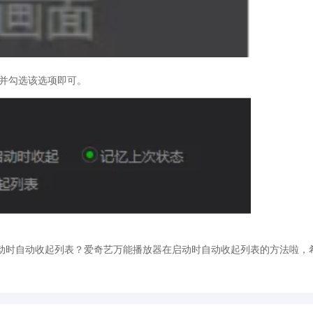
，并勾选该选项即可。
动时自动收起列表？爱奇艺万能播放器在启动时自动收起列表的方法啦，