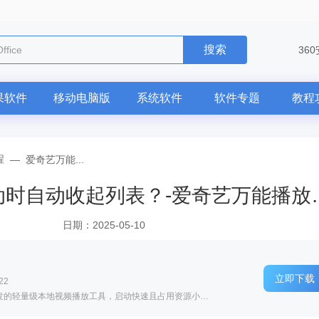
搜索
电脑版
36
果软件
移动电脑版
系统软件
软件专题
教程
程
—
爱奇艺万能...
爱奇艺万能播放器怎么在启动时自动
日期：2025-05-10
立即下载
22
软件介绍: 爱奇艺万能播放器是爱奇艺官方研发的轻量级本地视频播放工具，启动快速且占用资源小，无广告干扰...