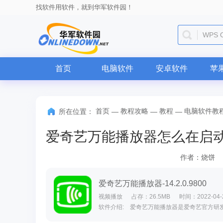
找软件用软件，就到华军软件园！
微信
首页
电脑软件
安卓软件
苹
首页
教程攻略
教程
电脑软件教
所在位置：
—
—
—
作者：烧饼
爱奇艺万能播放器-14.2.0.9800
视频播放
占存：26.5MB
时间：2022-04-