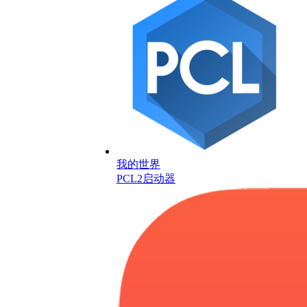
我的世界
PCL2启动器