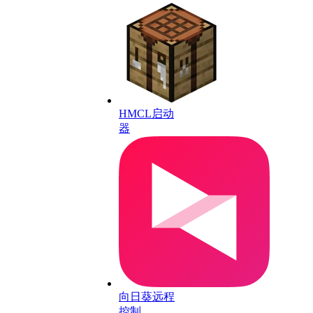
HMCL启动
器
向日葵远程
控制