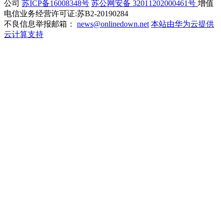
公司
苏ICP备16008348号
苏公网安备 32011202000461号
增值
电信业务经营许可证:苏B2-20190284
不良信息举报邮箱：
news@onlinedown.net
本站由华为云提供
云计算支持