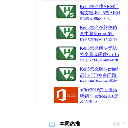
Keil5怎么找ARM汇
编文档-Keil5找ARM
汇编文档的方法
Keil5怎么在软件仿
真中避免error 65-
Keil5在软件仿真中
避免error 65的方法
Keil5怎么解决无法
将变量或函数Go To
到定义处-Keil5解决
无法将变量或函数Go To到定义
Keil5怎么解决printf
处的方法
语句打印空白问题-
Keil5解决printf语句
打印空白问题的方法
office2016怎么激活
密钥？-office2016怎
么安装？
本周热推
更多