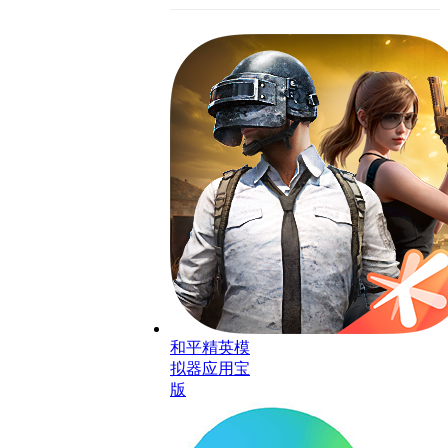
和平精英模
拟器应用宝
版