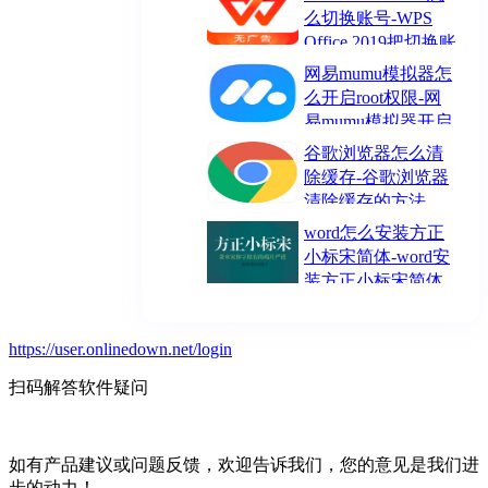
么切换账号-WPS
Office 2019把切换账
号的方法
网易mumu模拟器怎
么开启root权限-网
易mumu模拟器开启
root权限的方法
谷歌浏览器怎么清
除缓存-谷歌浏览器
清除缓存的方法
word怎么安装方正
小标宋简体-word安
装方正小标宋简体
的方法
https://user.onlinedown.net/login
扫码解答软件疑问
如有产品建议或问题反馈，欢迎告诉我们，您的意见是我们进
步的动力！