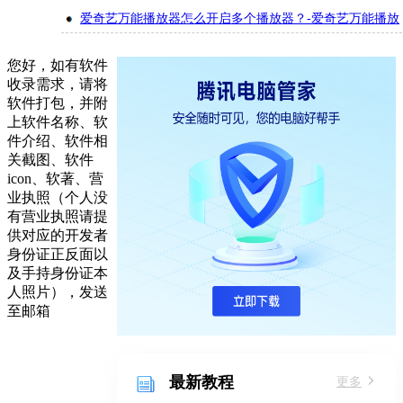
更改输出模式的方法
爱奇艺万能播放器怎么开启多个播放器？-爱奇艺万能播放
器开启多个播放器的方法
您好，如有软件
收录需求，请将
软件打包，并附
上软件名称、软
件介绍、软件相
关截图、软件
icon、软著、营
业执照（个人没
有营业执照请提
供对应的开发者
身份证正反面以
及手持身份证本
人照片），发送
至邮箱
最新教程
更多