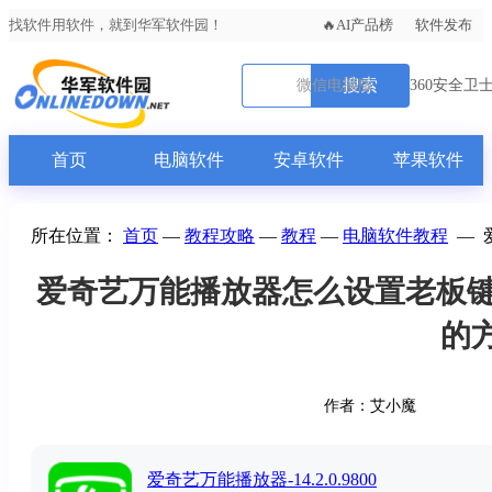
找软件用软件，就到华军软件园！
AI产品榜
软件发布
搜索
微信电脑版
360安全卫
首页
电脑软件
安卓软件
苹果软件
所在位置：
首页
—
教程攻略
—
教程
—
电脑软件教程
—
爱奇艺万能播放器怎么设置老板键
的
作者：艾小魔
爱奇艺万能播放器-14.2.0.9800