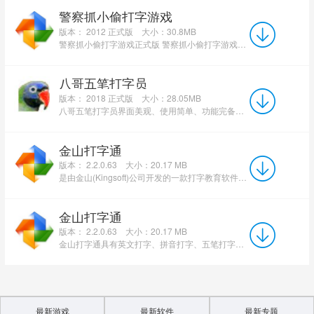
警察抓小偷打字游戏
版本： 2012 正式版
大小：30.8MB
警察抓小偷打字游戏正式版 警察抓小偷打字游戏正式版是款比较热门的打字小游戏，和生死时速打字游戏一...
八哥五笔打字员
版本： 2018 正式版
大小：28.05MB
八哥五笔打字员界面美观、使用简单、功能完备，是国内好用的五笔打字教学软件！八哥五笔打字员提供多种汉字输...
金山打字通
版本： 2.2.0.63
大小：20.17 MB
是由金山(Kingsoft)公司开发的一款打字教育软件。这款软件根据使用者的不同水平，可选择不同的标准，能让用户...
金山打字通
版本： 2.2.0.63
大小：20.17 MB
金山打字通具有英文打字、拼音打字、五笔打字、速度测试四大功能模块，可以让用户从零开始，本站提供最新金山...
最新游戏
最新软件
最新专题