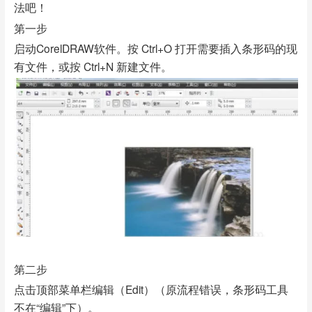
法吧！
第一步
启动CorelDRAW软件。按 Ctrl+O 打开需要插入条形码的现
有文件，或按 Ctrl+N 新建文件。
第二步
点击顶部菜单栏编辑（Edit）（原流程错误，条形码工具
不在“编辑”下）。