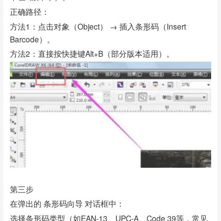
正确路径：
方法1：点击对象（Object） → 插入条形码（Insert
Barcode）。
方法2：直接按快捷键Alt+B（部分版本适用）。
第三步
在弹出的 条形码向导 对话框中：
选择条形码类型（如EAN-13、UPC-A、Code 39等，常见