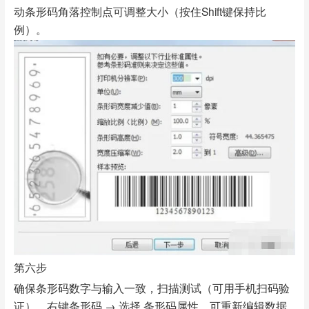
动条形码角落控制点可调整大小（按住Shift键保持比
例）。
第六步
确保条形码数字与输入一致，扫描测试（可用手机扫码验
证）。右键条形码 → 选择 条形码属性，可重新编辑数据