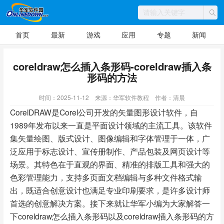
首页
最新
游戏
应用
专题
新闻
coreldraw怎么插入条形码-coreldraw插入条
形码的方法
时间：2025-11-12
来源：华军软件教程
作者：清晨
CorelDRAW是Corel公司开发的矢量图形设计软件，自
1989年发布以来一直是平面设计领域的主流工具。该软件
集矢量绘图、版式设计、图像编辑和字体管理于一体，广
泛应用于标志设计、宣传册制作、产品包装及网页设计等
场景。其特色在于直观的界面、精准的排版工具和强大的
色彩管理能力，支持多页面文档编辑与多种文件格式输
出，既适合创意设计也满足专业印刷要求，是许多设计师
首选的创意解决方案。接下来就让华军小编为大家解答一
下coreldraw怎么插入条形码以及coreldraw插入条形码的方