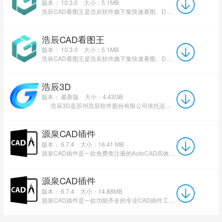
版本： 10.3.0
大小：5.1MB
浩辰CAD看图王是浩辰软件旗下集快速看图、DWG高级制图于一体的CAD工具，主打跨终端(手机/电脑/网页版)云端...
浩辰CAD看图王
版本： 10.3.0
大小：5.1MB
浩辰CAD看图王是浩辰软件旗下集快速看图、DWG高级制图于一体的CAD工具，主打跨终端(手机/电脑/网页版)云端...
浩辰3D
版本： 最新版
大小：4.43GB
浩辰3D是苏州浩辰软件股份有限公司依托近三十年制造业服务经验与核心技术积累，结合国际领先技...
源泉CAD插件
版本： 6.7.4
大小：16.41 MB
源泉CAD插件是一款免费免注册的AutoCAD高效辅助绘图工具。它以VisualLISP编写，仅15MB大小，支持AutoCAD200...
源泉CAD插件
版本： 6.7.4
大小：14.88MB
源泉CAD插件是一款功能齐全的专业CAD插件工具。最新版内置了众多强大的绘图功能，专为建筑设计、装饰设计及...