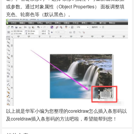
或参数。通过对象属性（Object Properties） 面板调整填
充色、轮廓色等（默认黑色）。
以上就是华军小编为您整理的coreldraw怎么插入条形码以
及coreldraw插入条形码的方法吧啦，希望能帮到您！