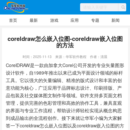
首页
最新
游戏
应用
专题
新闻
coreldraw怎么嵌入位图-coreldraw嵌入位图
的方法
时间：2025-11-13
来源：华军软件教程
作者：清晨
CorelDRAW是一款由加拿大Corel公司开发的专业矢量图形
设计软件，自1989年推出以来已成为平面设计领域的标杆
工具。它以强大的矢量编辑、精准的版式设计和丰富的创
意功能为核心，广泛应用于品牌标志设计、印刷排版、产
品包装及社交媒体图文制作等领域。软件支持多页面文档
管理，提供完善的色彩管理和高效的协作工具，兼具直观
的界面与专业工作流程，帮助设计师轻松实现从概念构思
到成品输出的全流程创作。接下来就让华军小编为大家解
答一下coreldraw怎么嵌入位图以及coreldraw嵌入位图的方