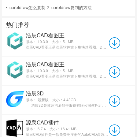
coreldraw怎么复制？-coreldraw复制的方法
热门推荐
浩辰CAD看图王
版本： 10.3.0
大小：5.1MB
浩辰CAD看图王是浩辰软件旗下集快速看图、DWG高级制图于一体的CAD工具，主打跨终端(手机/电脑/网页版)云端...
浩辰CAD看图王
版本： 10.3.0
大小：5.1MB
浩辰CAD看图王是浩辰软件旗下集快速看图、DWG高级制图于一体的CAD工具，主打跨终端(手机/电脑/网页版)云端...
浩辰3D
版本： 最新版
大小：4.43GB
浩辰3D是苏州浩辰软件股份有限公司依托近三十年制造业服务经验与核心技术积累，结合国际领先技...
源泉CAD插件
版本： 6.7.4
大小：16.41 MB
源泉CAD插件是一款免费免注册的AutoCAD高效辅助绘图工具。它以VisualLISP编写，仅15MB大小，支持AutoCAD200...