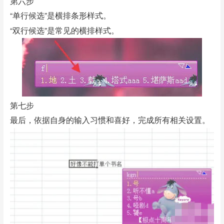
第六步
“单行候选”是横排条形样式。
“双行候选”是常见的横排样式。
第七步
最后，依据自身的输入习惯和喜好，完成所有相关设置。