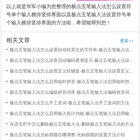
以上就是华军小编为您整理的极点五笔输入法怎么设置符
号单个输入横排竖排界面以及极点五笔输入法设置符号单
个输入横排竖排界面的方法啦，希望能帮到您！
相关文章
更多>>
极点五笔输入法怎么设置自动转英文的字符串-极点五笔输入法设置自动转英文的字符串的方法
极点五笔输入法怎么设置启动编码逐渐提示-极点五笔输入法设置启动编码逐渐提示的方法
极点五笔输入法怎么设置定义软键盘-极点五笔输入法设置定义软键盘的方法
极点五笔输入法怎么启用临时拼音-极点五笔输入法启用临时拼音的方法
极点五笔输入法怎么编辑拼音词库-极点五笔输入法编辑拼音词库的方法
极点五笔输入法怎么手工造词-极点五笔输入法手工造词的方法
极点五笔输入法怎么启用输入统计功能-极点五笔输入法启用输入统计功能的方法
在语言栏中怎么删除极点五笔输入法-删除极点五笔输入法的方法
极点五笔输入法光标跟随在哪调整-光标跟随的设置方法介绍