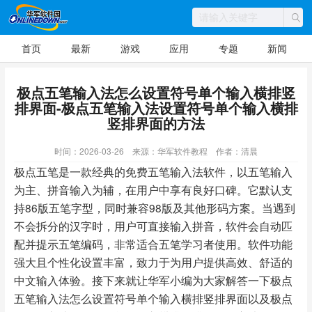
首页
最新
游戏
应用
专题
新闻
极点五笔输入法怎么设置符号单个输入横排竖
排界面-极点五笔输入法设置符号单个输入横排
竖排界面的方法
时间：2026-03-26
来源：华军软件教程
作者：清晨
极点五笔是一款经典的免费五笔输入法软件，以五笔输入
为主、拼音输入为辅，在用户中享有良好口碑。它默认支
持86版五笔字型，同时兼容98版及其他形码方案。当遇到
不会拆分的汉字时，用户可直接输入拼音，软件会自动匹
配并提示五笔编码，非常适合五笔学习者使用。软件功能
强大且个性化设置丰富，致力于为用户提供高效、舒适的
中文输入体验。接下来就让华军小编为大家解答一下极点
五笔输入法怎么设置符号单个输入横排竖排界面以及极点