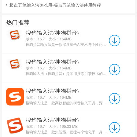
极点五笔输入法怎么用-极点五笔输入法使用教程
热门推荐
搜狗输入法(搜狗拼音)
版本： 16.7
大小：164MB
搜狗拼音输入法是一款深度融合AI技术与个性化服务的智能输入工具。它通过智能纠错、上下文感知等AI功能提...
搜狗输入法(搜狗拼音)
版本： 16.7
大小：164MB
搜狗输入法（搜狗拼音）是采用搜索引擎技术的第二代主流中文拼音输入法，凭借其革命性的智能内核，实现了输入速度...
搜狗输入法(搜狗拼音)
版本： 16.7
大小：164MB
搜狗输入法是一款高效智能的拼音输入工具，深度适配各类办公、社交及日常文字输入场景。它不仅支持全拼、双...
搜狗输入法(搜狗拼音)
版本： 16.7
大小：165.33 MB
搜狗输入法是一款集智能、便捷与个性化于一身的高效拼音输入助手。它依托强大的智能预测引擎与实时更新的...