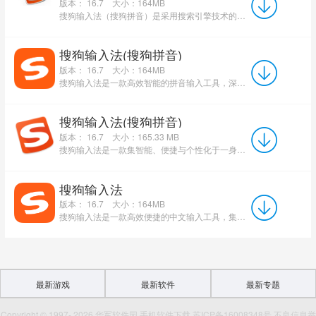
版本： 16.7
大小：164MB
搜狗输入法（搜狗拼音）是采用搜索引擎技术的第二代主流中文拼音输入法，凭借其革命性的智能内核，实现了输入速度...
搜狗输入法(搜狗拼音)
版本： 16.7
大小：164MB
搜狗输入法是一款高效智能的拼音输入工具，深度适配各类办公、社交及日常文字输入场景。它不仅支持全拼、双...
搜狗输入法(搜狗拼音)
版本： 16.7
大小：165.33 MB
搜狗输入法是一款集智能、便捷与个性化于一身的高效拼音输入助手。它依托强大的智能预测引擎与实时更新的...
搜狗输入法
版本： 16.7
大小：164MB
搜狗输入法是一款高效便捷的中文输入工具，集智能拼音、语音、手写等多种输入方式于一体。它凭借海量优质词...
最新游戏
最新软件
最新专题
Copyright © 1997- 2026 华军软件园 手机软件下载 苏ICP备16008348号 不良信息举