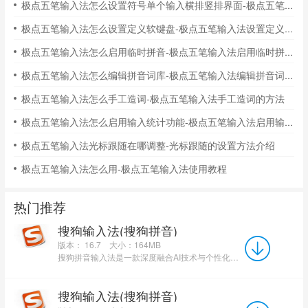
极点五笔输入法怎么设置符号单个输入横排竖排界面-极点五笔输入法设置符号单个输入横排竖排界面的方法
极点五笔输入法怎么设置定义软键盘-极点五笔输入法设置定义软键盘的方法
极点五笔输入法怎么启用临时拼音-极点五笔输入法启用临时拼音的方法
极点五笔输入法怎么编辑拼音词库-极点五笔输入法编辑拼音词库的方法
极点五笔输入法怎么手工造词-极点五笔输入法手工造词的方法
极点五笔输入法怎么启用输入统计功能-极点五笔输入法启用输入统计功能的方法
极点五笔输入法光标跟随在哪调整-光标跟随的设置方法介绍
极点五笔输入法怎么用-极点五笔输入法使用教程
热门推荐
搜狗输入法(搜狗拼音)
版本： 16.7
大小：164MB
搜狗拼音输入法是一款深度融合AI技术与个性化服务的智能输入工具。它通过智能纠错、上下文感知等AI功能提...
搜狗输入法(搜狗拼音)