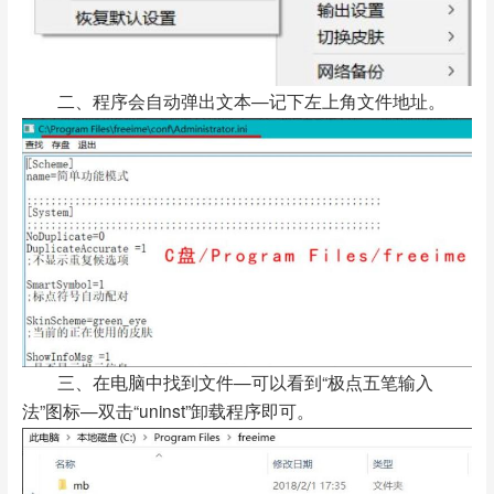
二、程序会自动弹出文本—记下左上角文件地址。
三、在电脑中找到文件—可以看到“极点五笔输入
法”图标—双击“uninst”卸载程序即可。