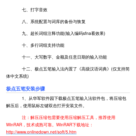
七、打字音效
八、系统配置与词库的备份与恢复
九、超长词组注释功能(输入编码sfna看效果)
十、多行词组支持功能
十一、大写数字、金额及任意日期的输入功能
十二、极点五笔输入法内置了《高级汉语词典》(仅支持简
体中文系统)
极点五笔安装步骤
1、从华军软件园下载极点五笔输入法软件包，将压缩包
解压后，使用鼠标左键双击打开安装文件。
注：解压压缩包需要使用压缩解压工具，推荐使用
WinRAR，技术成熟可靠。WinRAR下载地址：
http://www.onlinedown.net/soft/5.htm