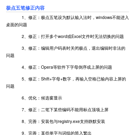
极点五笔修正内容
1、修正：极点五笔设为默认输入法时，windows不能进入
桌面的问题
2、修正：打开多个word或Excel文件时无法切换的问题
3、修正：编辑用户码表时关闭极点，退出编辑时非法的
问题
4、修正：Opera等软件下字母倒序或上屏的问题
5、修正：Shift+字母+数字，再输入空格已输内容上屏的
问题
6、优化：候选窗显示
7、修正：二笔下某些编码不能用标点顶项上屏
8、完善：安装包与registry.exe支持静默安装
9、完善：某些单字与词组的简入繁出