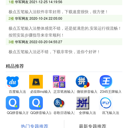
1楼
华军网友
2021-12-25 14:19:56
极点五笔输入法软件非常好用，下载速度很快，很方便！
2楼
华军网友
2020-10-24 22:05:00
极点五笔输入法整体感觉不错，还是挺满意的,安装运行很流畅！
按照安装步骤指导来非常顺利！
3楼
华军网友
2022-03-20 04:55:27
极点五笔输入法还不错，下载非常快，送你个好评！
精品推荐
百度输入法
必应Bing输入法
正宗笔画输入法
微软拼音输入法
2345王牌输入法
QQ拼音输入法
QQ拼音输入法
谷歌日语输入法
全拼输入法
讯飞输入法
热门专题推荐
最新专题推荐