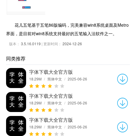
花儿五笔基于五笔86版编码，完美兼容win8系统桌面及Metro
界面，是目前对win8系统支持最好的五笔输入法软件之一。
版本：
3.5.16.0119
| 更新时间：
2024-12-26
同类推荐
字体下载大全官方版
18.29M
/
简体中文
/
2025-06-26
字体下载大全官方版
18.29M
/
简体中文
/
2025-06-26
字体下载大全官方版
18.29M
/
简体中文
/
2025-06-26