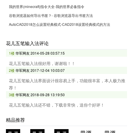
我的世界(minecraft)指令大全-我的世界必备指令
谷歌浏览器如何导出书签？- 谷歌浏览器导出书签方法
AutoCAD2018怎么设置经典模式-CAD2018设置经典模式的方法
花儿五笔输入法评论
1楼
华军网友
2014-05-28 03:57:15
花儿五笔输入法很好用，谢谢啦！！
2楼
华军网友
2017-12-04 10:03:07
花儿五笔输入法界面设计很容易上手，功能很丰富，本人极力推
荐！
3楼
华军网友
2018-09-28 13:19:50
花儿五笔输入法还不错，下载非常快，送你个好评！
精品推荐