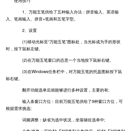
使用技巧
1、万能五笔供给了五种输入办法：拼音输入、英语输
入、笔画输入、拼音+笔画和五笔字型。
2、设置
(1)移动光标至“万能五笔”图标处，当光标成为手的形状
时，按下鼠标左键。
(2)在万能五笔窗口的恣意一个当地按下鼠标右键。
(3)在Windows任务栏中，对万能五笔的托盘图标按下鼠
标右键。
翻开功能选单后就能够进行多种设置，主要的有;
输入条窗口方位：目前万能五笔供给了9种窗口方位，可
根据需求挑选;
词频调整：缺省为选中状况，坐落辅佐选单中;
全角/半角：可按Alt+F8切换到全角状况，按Alt+F9切换到