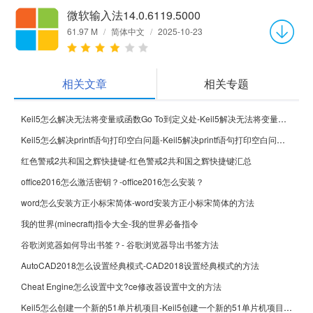
微软输入法14.0.6119.5000
61.97 M
/
简体中文
/
2025-10-23
相关文章
相关专题
Keil5怎么解决无法将变量或函数Go To到定义处-Keil5解决无法将变量或函数Go To到定义处的方法
Keil5怎么解决printf语句打印空白问题-Keil5解决printf语句打印空白问题的方法
红色警戒2共和国之辉快捷键-红色警戒2共和国之辉快捷键汇总
office2016怎么激活密钥？-office2016怎么安装？
word怎么安装方正小标宋简体-word安装方正小标宋简体的方法
我的世界(minecraft)指令大全-我的世界必备指令
谷歌浏览器如何导出书签？- 谷歌浏览器导出书签方法
AutoCAD2018怎么设置经典模式-CAD2018设置经典模式的方法
Cheat Engine怎么设置中文?ce修改器设置中文的方法
Keil5怎么创建一个新的51单片机项目-Keil5创建一个新的51单片机项目的方法