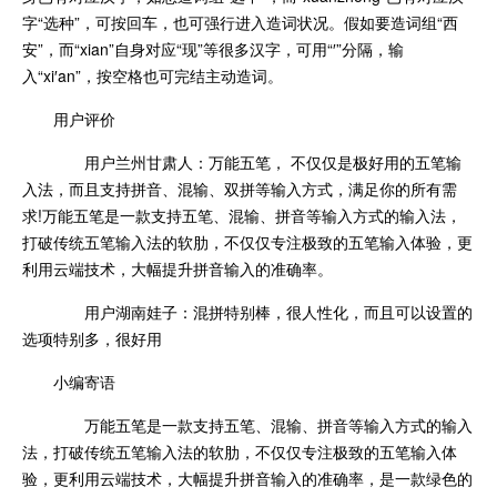
字“选种”，可按回车，也可强行进入造词状况。假如要造词组“西
安”，而“xian”自身对应“现”等很多汉字，可用“′”分隔，输
入“xi′an”，按空格也可完结主动造词。
用户评价
用户兰州甘肃人：万能五笔， 不仅仅是极好用的五笔输
入法，而且支持拼音、混输、双拼等输入方式，满足你的所有需
求!万能五笔是一款支持五笔、混输、拼音等输入方式的输入法，
打破传统五笔输入法的软肋，不仅仅专注极致的五笔输入体验，更
利用云端技术，大幅提升拼音输入的准确率。
用户湖南娃子：混拼特别棒，很人性化，而且可以设置的
选项特别多，很好用
小编寄语
万能五笔是一款支持五笔、混输、拼音等输入方式的输入
法，打破传统五笔输入法的软肋，不仅仅专注极致的五笔输入体
验，更利用云端技术，大幅提升拼音输入的准确率，是一款绿色的