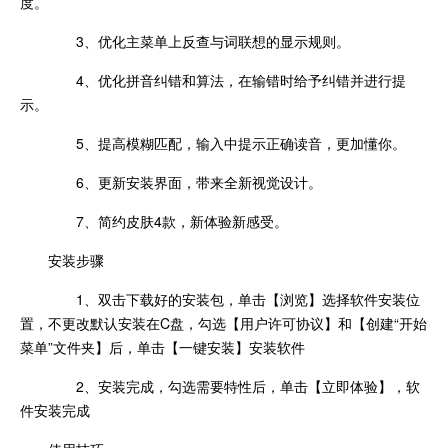
度。
3、优化主菜单上反查与词联想的显示规则。
4、优化拼音纠错和算法，在输错时给予纠错并进行提
示。
5、提高模糊匹配，输入中提示正确读音，更加懂你。
6、更新安装界面，带来全新视觉设计。
7、简约皮肤4款，新体验新感受。
安装步骤
1、双击下载好的安装包，单击【浏览】选择软件安装位
置，不更改默认安装在C盘，勾选【用户许可协议】和【创建“开始
菜单”文件夹】后，单击【一键安装】安装软件
2、安装完成，勾选需要特性后，单击【立即体验】，软
件安装完成