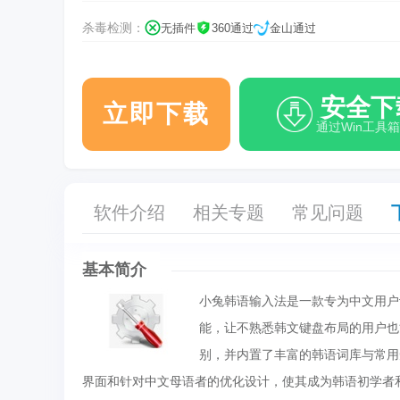
杀毒检测：
无插件
360通过
金山通过
安全下
立即下载
通过Win工具
软件介绍
相关专题
常见问题
基本简介
小兔韩语输入法是一款专为中文用户
能，让不熟悉韩文键盘布局的用户也
别，并内置了丰富的韩语词库与常用
界面和针对中文母语者的优化设计，使其成为韩语初学者