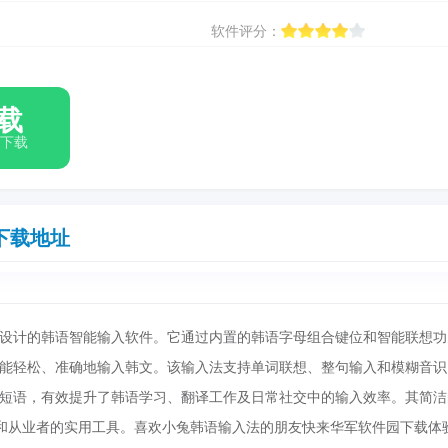
软件评分：
载
箱下载
下载地址
设计的韩语智能输入软件。它通过内置的韩语字母组合键位和智能联想功
能轻松、准确地输入韩文。该输入法支持单词联想、整句输入和模糊音识
短语，有效提升了韩语学习、翻译工作及日常社交中的输入效率。其简洁
和从业者的实用工具。喜欢小兔韩语输入法的朋友快来华军软件园下载体