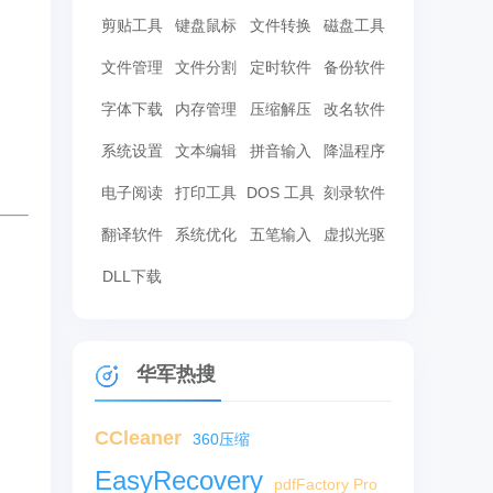
剪贴工具
键盘鼠标
文件转换
磁盘工具
文件管理
文件分割
定时软件
备份软件
字体下载
内存管理
压缩解压
改名软件
系统设置
文本编辑
拼音输入
降温程序
电子阅读
打印工具
DOS 工具
刻录软件
翻译软件
系统优化
五笔输入
虚拟光驱
DLL下载
华军热搜
CCleaner
360压缩
EasyRecovery
pdfFactory Pro