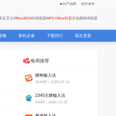
AI产品榜
软件发布
0安全卫士
Office365
360浏览器
WPS Office
抖音
豆包
搜狗浏览器
攻略
装机必备
下载排行
最近更新
每周推荐
搜狗输入法
164MB｜2026-07-31
2345王牌输入法
54MB｜2024-12-25
极速输入法