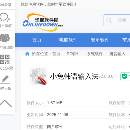
找软件用软件，就到华军软件园！
迅雷
首页
电脑软件
安卓软件
苹
所在位置：
首页
—
PC软件
—
系统软件
—
拼音输入
小兔韩语输入法
v2.0.0.0
软件大小：
1.37 MB
软件语言：
更新时间：
2025-11-06
软件版本：
软件类型：
国产软件
运行环境：