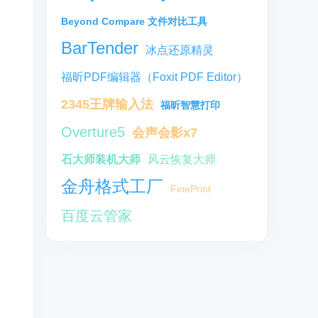
Beyond Compare 文件对比工具
BarTender
冰点还原精灵
福昕PDF编辑器（Foxit PDF Editor）
2345王牌输入法
福昕智慧打印
Overture5
会声会影x7
石大师装机大师
风云恢复大师
金舟格式工厂
FinePrint
百度云管家