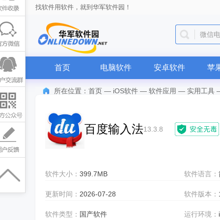
找软件用软件，就到华军软件园！
微信
首页
电脑软件
安卓软件
苹
所在位置：
首页
—
iOS软件
—
软件应用
—
实用工具
百度输入法
13.3.8
软件大小：
399.7MB
软件语言：
更新时间：
2026-07-28
软件版本：
软件类型：
国产软件
运行环境：