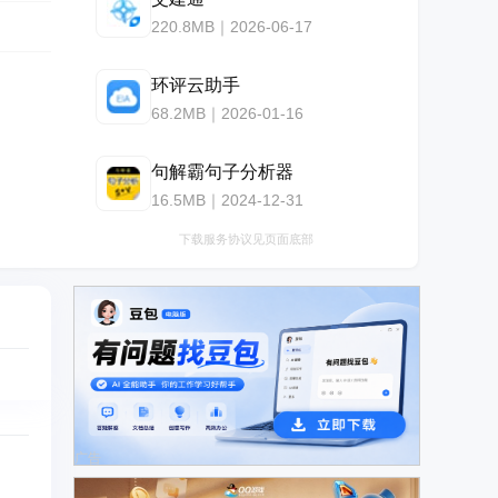
220.8MB｜2026-06-17
环评云助手
68.2MB｜2026-01-16
句解霸句子分析器
16.5MB｜2024-12-31
下载服务协议见页面底部
广告