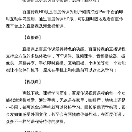
百度传课HD版是百度传课为用户倾情打造iPad平台的即
时互动学习应用。通过百度传课HD版，可以随时随地观看百度传
课平台上的直播课及海量视频课。
【直播课】
直播课是百度传课最具特色的功能。百度传课的直播课程
支持全方位的多媒体教学，PPT课件、视频课件、音频播放器、摄
像头、屏幕共享、手机即时直播、互动画板、小测验等每一个功能
都让小伙伴们惊呼：原来在手机上和电脑前可以这么来学习！
【视频课】
离线下载、课程学习历史，百度传课视频课程的每一个功
能都满满带着爱。通过手机，无论是在家里，咖啡厅，地铁上还是
小公园，都可以拿起手机就可以轻松学习。跟长腿偶吧学韩语，跟
金发姐姐感受外国文化，甚至会有阿姨教你做炸鸡，在百度传课，
众多不一样的课程等待你的发掘。