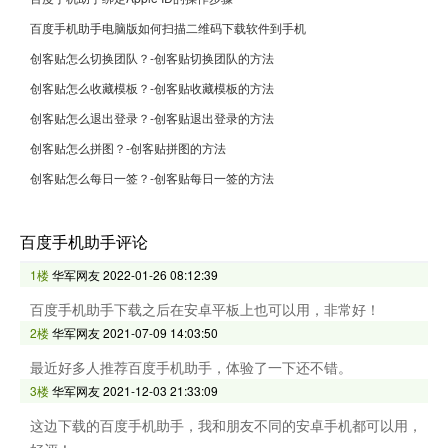
百度手机助手电脑版如何扫描二维码下载软件到手机
创客贴怎么切换团队？-创客贴切换团队的方法
创客贴怎么收藏模板？-创客贴收藏模板的方法
创客贴怎么退出登录？-创客贴退出登录的方法
创客贴怎么拼图？-创客贴拼图的方法
创客贴怎么每日一签？-创客贴每日一签的方法
百度手机助手评论
1楼
华军网友
2022-01-26 08:12:39
百度手机助手下载之后在安卓平板上也可以用，非常好！
2楼
华军网友
2021-07-09 14:03:50
最近好多人推荐百度手机助手，体验了一下还不错。
3楼
华军网友
2021-12-03 21:33:09
这边下载的百度手机助手，我和朋友不同的安卓手机都可以用，