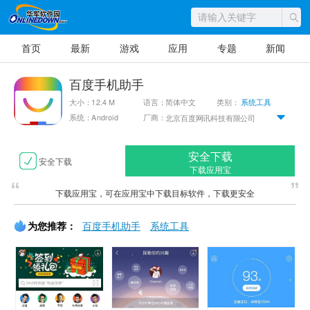
首页
最新
游戏
应用
专题
新闻
百度手机助手
大小：12.4 M
语言：简体中文
类别：
系统工具
系统：Android
厂商：
北京百度网讯科技有限公司
安全下载
安全下载
下载应用宝
下载应用宝，可在应用宝中下载目标软件，下载更安全
为您推荐：
百度手机助手
系统工具