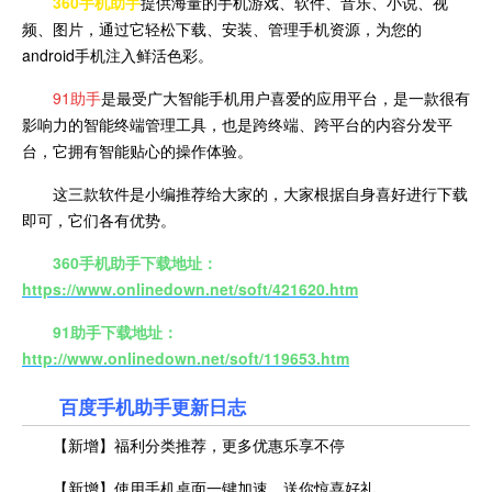
360手机助手
提供海量的手机游戏、软件、音乐、小说、视
频、图片，通过它轻松下载、安装、管理手机资源，为您的
android手机注入鲜活色彩。
91助手
是最受广大智能手机用户喜爱的应用平台，是一款很有
影响力的智能终端管理工具，也是跨终端、跨平台的内容分发平
台，它拥有智能贴心的操作体验。
这三款软件是小编推荐给大家的，大家根据自身喜好进行下载
即可，它们各有优势。
360手机助手下载地址：
https://www.onlinedown.net/soft/421620.htm
91助手下载地址：
http://www.onlinedown.net/soft/119653.htm
百度手机助手更新日志
【新增】福利分类推荐，更多优惠乐享不停
【新增】使用手机桌面一键加速，送你惊喜好礼