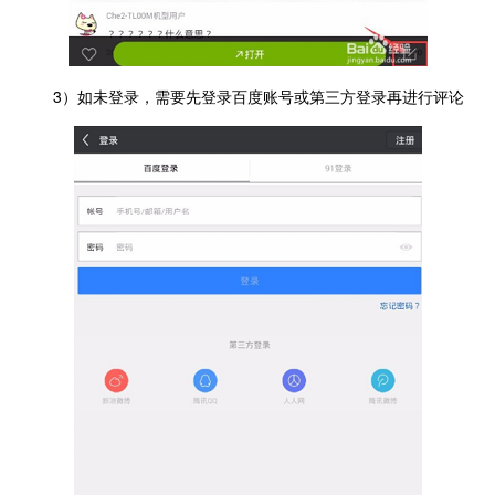
3）如未登录，需要先登录百度账号或第三方登录再进行评论