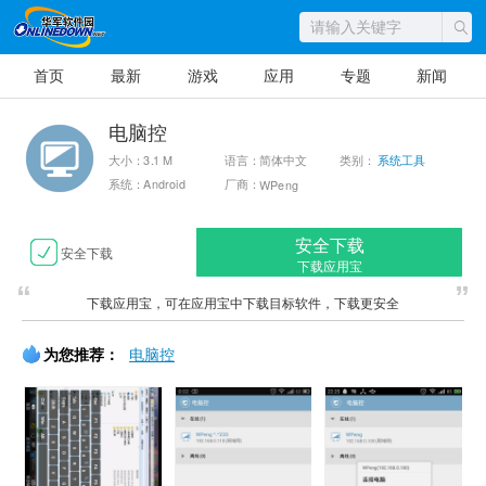
首页
最新
游戏
应用
专题
新闻
电脑控
大小：3.1 M
语言：简体中文
类别：
系统工具
系统：Android
厂商：
WPeng
安全下载
安全下载
下载应用宝
下载应用宝，可在应用宝中下载目标软件，下载更安全
为您推荐：
电脑控