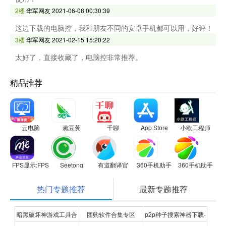
2楼
华军网友
2021-06-08 00:30:39
这边下载的电脑控，我和朋友不同的安卓手机都可以用，好评！
3楼
华军网友
2021-02-15 15:20:22
太好了，直接收藏了，电脑控非常推荐。
精品推荐
云电脑
豌豆荚
千聊
App Store
小欧工程师
FPS显示:FPS Meter
Seetong
有道翻译官
360手机助手
360手机助手
热门专题推荐
最新专题推荐
暗黑破坏神游戏工具合
团购软件合集专区
p2p种子搜索神器下载-