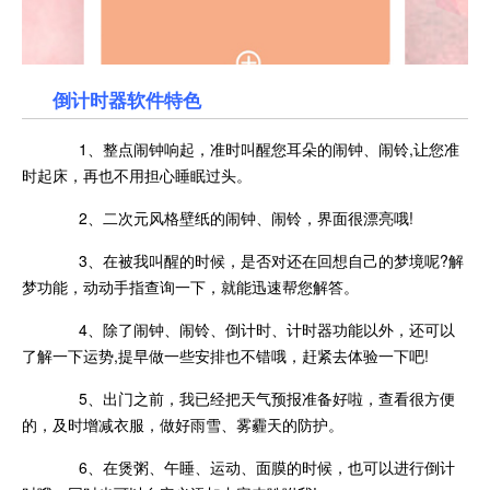
倒计时器软件特色
1、整点闹钟响起，准时叫醒您耳朵的闹钟、闹铃,让您准
时起床，再也不用担心睡眠过头。
2、二次元风格壁纸的闹钟、闹铃，界面很漂亮哦!
3、在被我叫醒的时候，是否对还在回想自己的梦境呢?解
梦功能，动动手指查询一下，就能迅速帮您解答。
4、除了闹钟、闹铃、倒计时、计时器功能以外，还可以
了解一下运势,提早做一些安排也不错哦，赶紧去体验一下吧!
5、出门之前，我已经把天气预报准备好啦，查看很方便
的，及时增减衣服，做好雨雪、雾霾天的防护。
6、在煲粥、午睡、运动、面膜的时候，也可以进行倒计