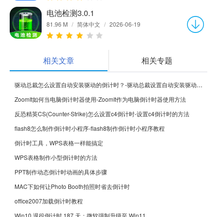
电池检测3.0.1
81.96 M
/
简体中文
/
2026-06-19
相关文章
相关专题
驱动总裁怎么设置自动安装驱动的倒计时？-驱动总裁设置自动安装驱动的倒计时的方法
ZoomIt如何当电脑倒计时器使用-ZoomIt作为电脑倒计时器使用方法
反恐精英CS(Counter-Strike)怎么设置c4倒计时-设置c4倒计时的方法
flash8怎么制作倒计时小程序-flash8制作倒计时小程序教程
倒计时工具，WPS表格一样能搞定
WPS表格制作小型倒计时的方法
PPT制作动态倒计时动画的具体步骤
MAC下如何让Photo Booth拍照时省去倒计时
office2007加载倒计时教程
Win10 退役倒计时 187 天：微软强制升级至 Win11