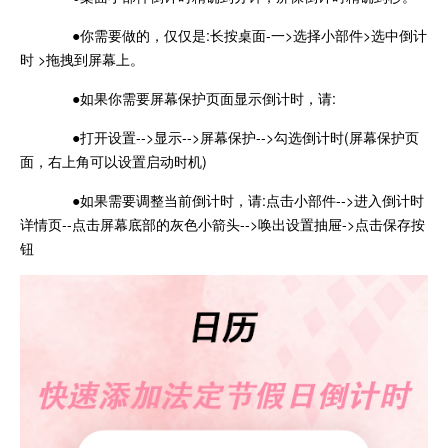
●你需要做的，仅仅是:长按桌面-一>选择小部件>选中倒计
时 >拖拽到屏幕上。
●如果你需要屏幕保护页面显示倒计时，请:
●打开设置-->显示-->屏幕保护-->勾选倒计时(屏幕保护页
面，右上角可以设置启动时机)
●如果需要调整当前倒计时，请:点击小部件-->进入倒计时
详情页--点击屏幕底部的灰色小箭头-->唤出设置抽屉->点击保存按
钮