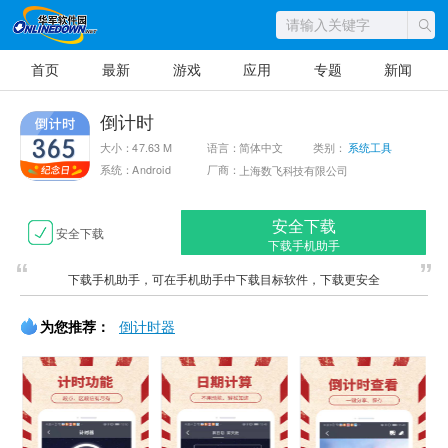
首页
最新
游戏
应用
专题
新闻
倒计时
大小：47.63 M
语言：简体中文
类别：
系统工具
系统：Android
厂商：
上海数飞科技有限公司
安全下载
安全下载
下载手机助手
下载手机助手，可在手机助手中下载目标软件，下载更安全
为您推荐：
倒计时器