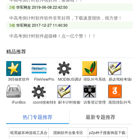
2楼
华军网友
2019-06-08 22:42:50
中高考倒计时软件软件非常好用，下载速度很快，很方便！
3楼
华军网友
2017-12-27 11:40:30
中高考倒计时软件超级棒！点一亿个赞！！！
精品推荐
365抽奖软件
FileViewPro
MODBUS调试工具(modscan32)
排队叫号系统软件
易达驾校考场练车
iFunBox
coord坐标转换软件
刷卡计时收银管理系统软件
访客登记管理系统软件
医院排队叫号系统
热门专题推荐
最新专题推荐
暗黑破坏神游戏工具合
团购软件合集专区
p2p种子搜索神器下载-