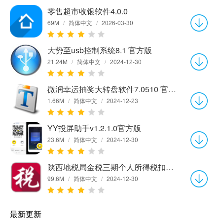
零售超市收银软件4.0.0
69M
/
简体中文
/
2026-03-30
大势至usb控制系统8.1 官方版
21.24M
/
简体中文
/
2024-12-30
微润幸运抽奖大转盘软件7.0510 官方版
1.66M
/
简体中文
/
2024-12-23
YY投屏助手v1.2.1.0官方版
23.6M
/
简体中文
/
2024-12-30
陕西地税局金税三期个人所得税扣缴系统2.1.156 官方网上申报版
99.6M
/
简体中文
/
2024-12-30
最新更新