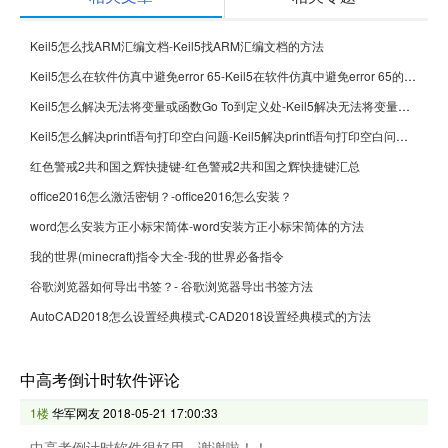
Keil5怎么找ARM汇编文档-Keil5找ARM汇编文档的方法
Keil5怎么在软件仿真中避免error 65-Keil5在软件仿真中避免error 65的方法
Keil5怎么解决无法将变量或函数Go To到定义处-Keil5解决无法将变量或函数Go To到定义处的方法
Keil5怎么解决printf语句打印空白问题-Keil5解决printf语句打印空白问题的方法
红色警戒2共和国之辉快捷键-红色警戒2共和国之辉快捷键汇总
office2016怎么激活密钥？-office2016怎么安装？
word怎么安装方正小标宋简体-word安装方正小标宋简体的方法
我的世界(minecraft)指令大全-我的世界必备指令
谷歌浏览器如何导出书签？- 谷歌浏览器导出书签方法
AutoCAD2018怎么设置经典模式-CAD2018设置经典模式的方法
中高考倒计时软件评论
1楼
华军网友
2018-05-21 17:00:33
中高考倒计时软件很好用，谢谢啦！！