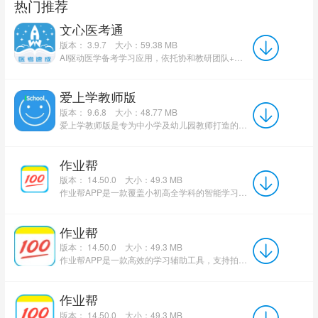
热门推荐
文心医考通
版本： 3.9.7
大小：59.38 MB
AI驱动医学备考学习应用，依托协和教研团队+大模型考点提炼两大特色，具备智能书摘标注、个性化刷题规划、...
爱上学教师版
版本： 9.6.8
大小：48.77 MB
爱上学教师版是专为中小学及幼儿园教师打造的智慧校园教学管理应用，依托多端家校互通、校园安全数字化两大...
作业帮
版本： 14.50.0
大小：49.3 MB
作业帮APP是一款覆盖小初高全学科的智能学习工具，支持拍照搜题，依托19亿题库与AI技术实现秒出答案。软件提...
作业帮
版本： 14.50.0
大小：49.3 MB
作业帮APP是一款高效的学习辅助工具，支持拍照搜题，依托19亿题库与AI技术，提供AI秒批作业等核心功能，覆盖小初...
作业帮
版本： 14.50.0
大小：49.3 MB