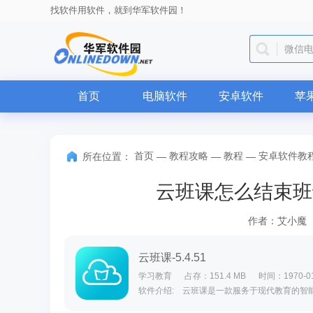
找软件用软件，就到华军软件园！
QQ
首页
电脑软件
安卓软件
苹
首页
教程攻略
教程
安卓软件教
所在位置：
—
—
—
云班课怎么结束班
作者：艾小魔
云班课-5.4.51
学习教育
占存：151.4 MB
时间：1970-01