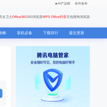
AI产品榜
软件发布
0安全卫士
Office365
360浏览器
WPS Office
抖音
豆包
搜狗浏览器
攻略
装机必备
下载排行
最近更新