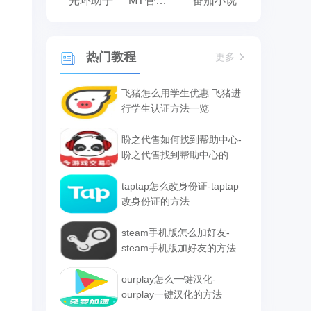
光环助手
MT管理器
番茄小说
热门教程
更多
飞猪怎么用学生优惠 飞猪进
行学生认证方法一览
盼之代售如何找到帮助中心-
盼之代售找到帮助中心的方
法
taptap怎么改身份证-taptap
改身份证的方法
steam手机版怎么加好友-
steam手机版加好友的方法
ourplay怎么一键汉化-
ourplay一键汉化的方法