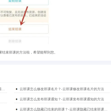
课结束班课的方法啦，希望能帮到您。
云班课怎么清除班课资源的缓存？-云班课清除班课资源缓存的方法
云班课怎么修改班课名片？-云班课修改班课名片的方法
云班课怎么发布班课通知？-云班课发布班课通知的方法
云班课怎么隐藏已结束的班课？-云班课隐藏已结束班课的方法