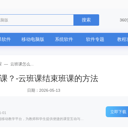
搜索
36
果软件
移动电脑版
系统软件
软件专题
教程
程
—
云班课怎么...
课？-云班课结束班课的方法
日期：2026-05-13
立即下载
-01
软件介绍: 云班课是一款服务于现代教育的智能移动教学平台，为教师和学生提供便捷的课堂互动与在线学习支持...