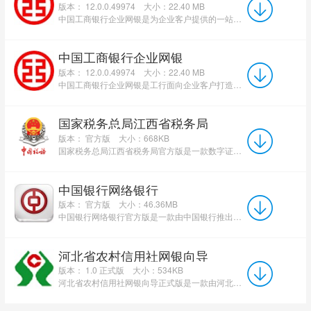
版本： 12.0.0.49974
大小：22.40 MB
中国工商银行企业网银是为企业客户提供的一站式金融服务平台，支持账户查询、转账汇款、在线支付、投资理财...
中国工商银行企业网银
版本： 12.0.0.49974
大小：22.40 MB
中国工商银行企业网银是工行面向企业客户打造的专业线上金融服务平台，通过互联网或专线网络提供账户管理、...
国家税务总局江西省税务局
版本： 官方版
大小：668KB
国家税务总局江西省税务局官方版是一款数字证书驱动程序。江西省地方税务局数字证书管理工具最新版还能够...
中国银行网络银行
版本： 官方版
大小：46.36MB
中国银行网络银行官方版是一款由中国银行推出的网上银行客户端。中国银行网络银行最新版页面简洁，功能多样...
河北省农村信用社网银向导
版本： 1.0 正式版
大小：534KB
河北省农村信用社网银向导正式版是一款由河北农村信用社官方推出的USBKEY管理向导工具。河北省农村信用社...