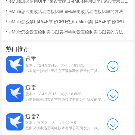
eMule怎么使用UPnP来设置端口-eMule使用UPnP来设置端口的方法
eMule怎么更改活动连接比率-eMule更改活动连接比率的方法
eMule怎么禁用4A4F节省CPU资源-eMule禁用4A4F节省CPU资源的方法
eMule怎么设置绘制实心图表-eMule设置绘制实心图表的方法
热门推荐
迅雷
版本： 12.4.9.3916
大小：7.89 MB
迅雷是一款专注于核心下载体验的轻量化工具。它以界面纯净无广告、无弹窗、无捆绑插件为突出特点，为用户提...
迅雷
版本： 12.4.9.3916
大小：6.6MB
迅雷是由深圳市迅雷网络技术有限公司研发的专业下载软件，目前已经发展至第12代，凭借其卓越性能持续获得广大...
迅雷7
版本： 官方版
大小：6.65 MB
是由深圳市迅雷网络技术有限公司研发的一款。目前迅雷已经更新至第12代版本，但迅雷7仍然广受大家的喜爱。...