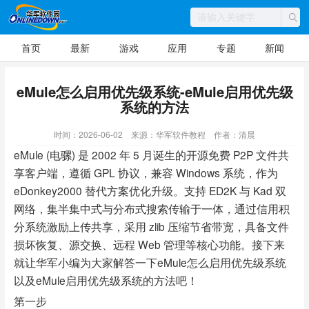
首页
最新
游戏
应用
专题
新闻
eMule怎么启用优先级系统-eMule启用优先级
系统的方法
时间：2026-06-02
来源：华军软件教程
作者：清晨
eMule (电骡) 是 2002 年 5 月诞生的开源免费 P2P 文件共
享客户端，遵循 GPL 协议，兼容 Windows 系统，作为
eDonkey2000 替代方案优化升级。支持 ED2K 与 Kad 双
网络，集半集中式与分布式搜索传输于一体，通过信用积
分系统激励上传共享，采用 zlib 压缩节省带宽，具备文件
损坏恢复、源交换、远程 Web 管理等核心功能。接下来
就让华军小编为大家解答一下eMule怎么启用优先级系统
以及eMule启用优先级系统的方法吧！
第一步