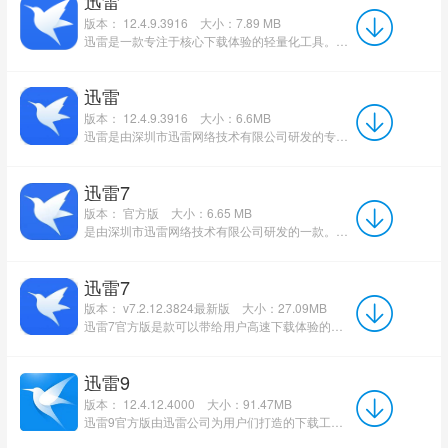
迅雷
版本： 12.4.9.3916
大小：7.89 MB
迅雷是一款专注于核心下载体验的轻量化工具。它以界面纯净无广告、无弹窗、无捆绑插件为突出特点，为用户提...
迅雷
版本： 12.4.9.3916
大小：6.6MB
迅雷是由深圳市迅雷网络技术有限公司研发的专业下载软件，目前已经发展至第12代，凭借其卓越性能持续获得广大...
迅雷7
版本： 官方版
大小：6.65 MB
是由深圳市迅雷网络技术有限公司研发的一款。目前迅雷已经更新至第12代版本，但迅雷7仍然广受大家的喜爱。...
迅雷7
版本： v7.2.12.3824最新版
大小：27.09MB
迅雷7官方版是款可以带给用户高速下载体验的下载工具。迅雷7正式版中通过这种先进的超线程技术，用户能够以...
迅雷9
版本： 12.4.12.4000
大小：91.47MB
迅雷9官方版由迅雷公司为用户们打造的下载工具，开创性地添加了右侧资源搜索功能分区，将整个版面格局分为左...