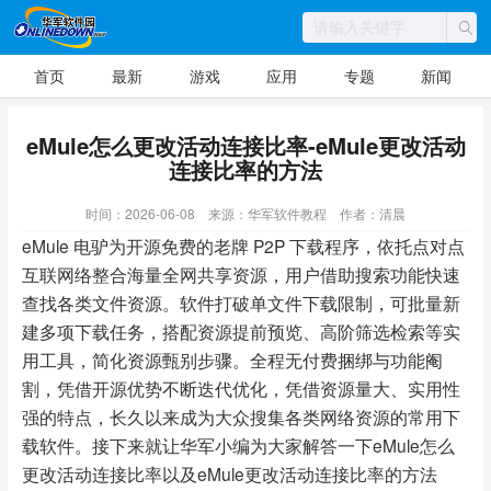
首页
最新
游戏
应用
专题
新闻
eMule怎么更改活动连接比率-eMule更改活动
连接比率的方法
时间：2026-06-08
来源：华军软件教程
作者：清晨
eMule 电驴为开源免费的老牌 P2P 下载程序，依托点对点
互联网络整合海量全网共享资源，用户借助搜索功能快速
查找各类文件资源。软件打破单文件下载限制，可批量新
建多项下载任务，搭配资源提前预览、高阶筛选检索等实
用工具，简化资源甄别步骤。全程无付费捆绑与功能阉
割，凭借开源优势不断迭代优化，凭借资源量大、实用性
强的特点，长久以来成为大众搜集各类网络资源的常用下
载软件。接下来就让华军小编为大家解答一下eMule怎么
更改活动连接比率以及eMule更改活动连接比率的方法