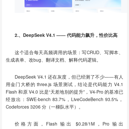
2.、DeepSeek V4.1 —— 代码能力飙升，性价比高
这个适合每天高频调用的场景：写CRUD、写脚本、
生成表单、改bug、翻译文档、解释代码逻辑。
DeepSeek V4.1 还在灰度，但已经测了不少——有人
用金门大桥的 three.js 场景测试，结论是代码能力 V4.1
Flash 和原 V4.0 比是“天差地别的提升”，V4-Pro 的基准已
经放出：SWE-bench 83.7%，LiveCodeBench 93.5%，
Codeforces 3206 分（一梯队水平）。
价格方面，Flash 输出 $0.28/1M，Pro 输出