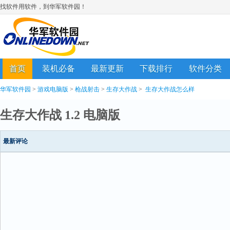
找软件用软件，到华军软件园！
首页
装机必备
最新更新
下载排行
软件分类
华军软件园
>
游戏电脑版
>
枪战射击
>
生存大作战
>
生存大作战怎么样
生存大作战 1.2 电脑版
最新评论