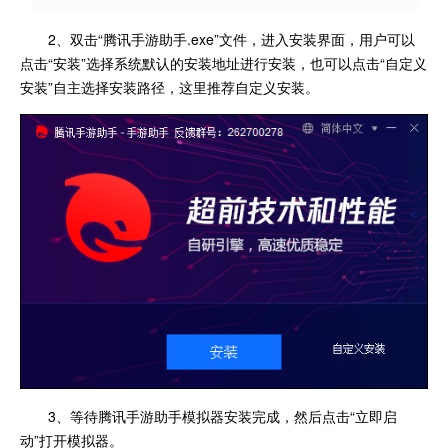
2、双击“腾讯手游助手.exe”文件，进入安装界面，用户可以
点击“安装”选择系统默认的安装地址进行安装，也可以点击“自定义
安装”自主选择安装路径，这里推荐自定义安装。
3、等待腾讯手游助手模拟器安装完成，然后点击“立即启
动”打开模拟器。