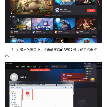
5、在弹出的窗口中，点击解压后的APK文件，然后点击打
开。