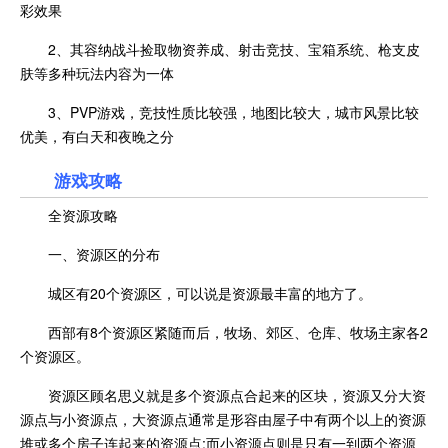
彩效果
2、其容纳战斗捡取物资养成、射击竞技、宝箱系统、枪支皮
肤等多种玩法内容为一体
3、PVP游戏，竞技性质比较强，地图比较大，城市风景比较
优美，有白天和夜晚之分
游戏攻略
全资源攻略
一、资源区的分布
城区有20个资源区，可以说是资源最丰富的地方了。
西部有8个资源区紧随而后，牧场、郊区、仓库、牧场主家各2
个资源区。
资源区顾名思义就是多个资源点合起来的区块，资源又分大资
源点与小资源点，大资源点通常是形容由屋子中有两个以上的资源
堆或多个房子连起来的资源点;而小资源点则是只有一到两个资源