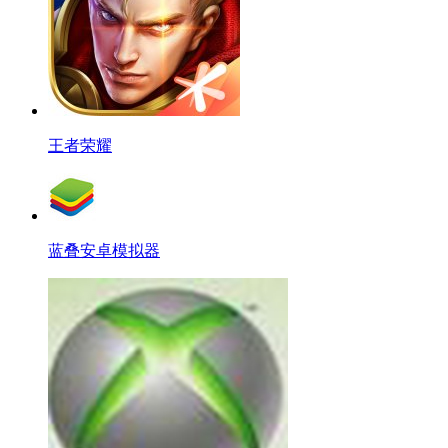
王者荣耀
蓝叠安卓模拟器