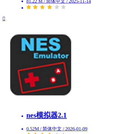
81.22 M
/
简体中文
/
2025-11-14
nes模拟器2.1
0.52M
/
简体中文
/
2026-01-09