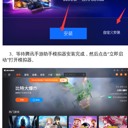
3、等待腾讯手游助手模拟器安装完成，然后点击“立即启
动”打开模拟器。