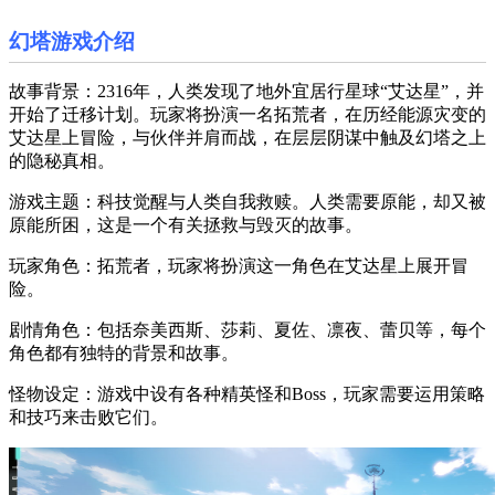
幻塔游戏介绍
故事背景：2316年，人类发现了地外宜居行星球“艾达星”，并
开始了迁移计划。玩家将扮演一名拓荒者，在历经能源灾变的
艾达星上冒险，与伙伴并肩而战，在层层阴谋中触及幻塔之上
的隐秘真相。
游戏主题：科技觉醒与人类自我救赎。人类需要原能，却又被
原能所困，这是一个有关拯救与毁灭的故事。
玩家角色：拓荒者，玩家将扮演这一角色在艾达星上展开冒
险。
剧情角色：包括奈美西斯、莎莉、夏佐、凛夜、蕾贝等，每个
角色都有独特的背景和故事。
怪物设定：游戏中设有各种精英怪和Boss，玩家需要运用策略
和技巧来击败它们。