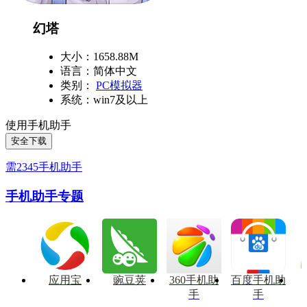
幻塔
大小：1658.88M
语言：简体中文
类别：
PC模拟器
系统：win7及以上
使用手机助手
安全下载
需2345手机助手
手机助手专题
应用宝
豌豆荚
360手机助
百度手机助
手
手