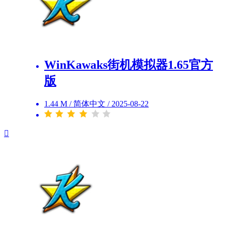
WinKawaks街机模拟器1.65官方
版
1.44 M
/
简体中文
/
2025-08-22