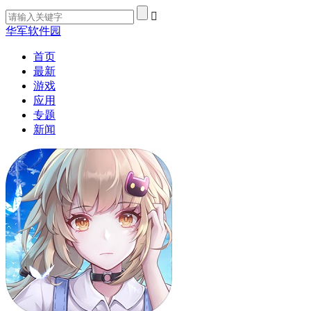
华军软件园
首页
最新
游戏
应用
专题
新闻