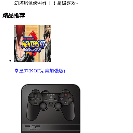
幻塔殿堂级神作！！超级喜欢~
精品推荐
拳皇97(KOF完美加强版)