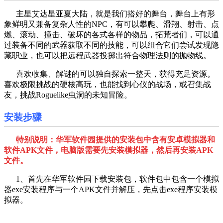
主星艾达星亚夏大陆，就是我们搭好的舞台，舞台上有形
象鲜明又兼备复杂人性的NPC，有可以攀爬、滑翔、射击、点
燃、滚动、撞击、破坏的各式各样的物品，拓荒者们，可以通
过装备不同的武器获取不同的技能，可以组合它们尝试发现隐
藏职业，也可以把远程武器投掷出符合物理法则的抛物线。
喜欢收集、解谜的可以独自探索一整天，获得充足资源。
喜欢极限挑战的硬核高玩，也能找到心仪的战场，或召集战
友，挑战Roguelike虫洞的未知冒险。
安装步骤
特别说明：华军软件园提供的安装包中含有安卓模拟器和
软件APK文件，电脑版需要先安装模拟器，然后再安装APK
文件。
1、首先在华军软件园下载安装包，软件包中包含一个模拟
器exe安装程序与一个APK文件并解压，先点击exe程序安装模
拟器。