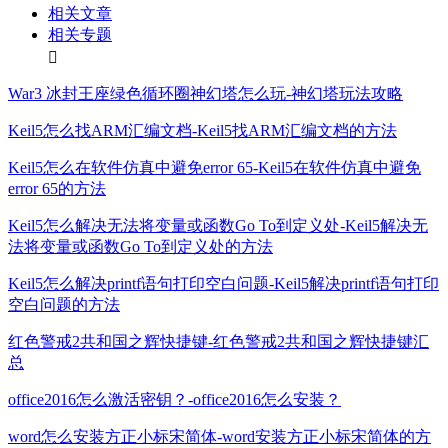
相关文章
相关专题
War3 冰封王座绿色循环圈神幻塔怎么玩-神幻塔玩法攻略
Keil5怎么找ARM汇编文档-Keil5找ARM汇编文档的方法
Keil5怎么在软件仿真中避免error 65-Keil5在软件仿真中避免
error 65的方法
Keil5怎么解决无法将变量或函数Go To到定义处-Keil5解决无
法将变量或函数Go To到定义处的方法
Keil5怎么解决printf语句打印空白问题-Keil5解决printf语句打印
空白问题的方法
红色警戒2共和国之辉快捷键-红色警戒2共和国之辉快捷键汇
总
office2016怎么激活密钥？-office2016怎么安装？
word怎么安装方正小标宋简体-word安装方正小标宋简体的方