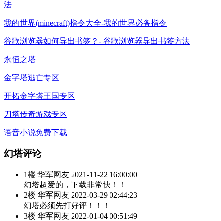
法
我的世界(minecraft)指令大全-我的世界必备指令
谷歌浏览器如何导出书签？- 谷歌浏览器导出书签方法
永恒之塔
金字塔逃亡专区
开拓金字塔王国专区
刀塔传奇游戏专区
语音小说免费下载
幻塔评论
1楼
华军网友
2021-11-22 16:00:00
幻塔超爱的，下载非常快！！
2楼
华军网友
2022-03-29 02:44:23
幻塔必须先打好评！！！
3楼
华军网友
2022-01-04 00:51:49