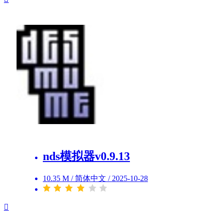
nds模拟器v0.9.13
10.35 M
/
简体中文
/
2025-10-28