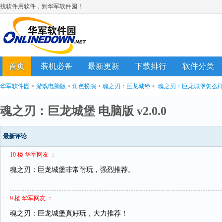
找软件用软件，到华军软件园！
首页
装机必备
最新更新
下载排行
软件分类
华军软件园
>
游戏电脑版
>
角色扮演
>
魂之刃：巨龙城堡
>
魂之刃：巨龙城堡怎么
魂之刃：巨龙城堡 电脑版 v2.0.0
最新评论
10 楼 华军网友 ：
魂之刃：巨龙城堡非常耐玩，强烈推荐。
9 楼 华军网友 ：
魂之刃：巨龙城堡真好玩，大力推荐！