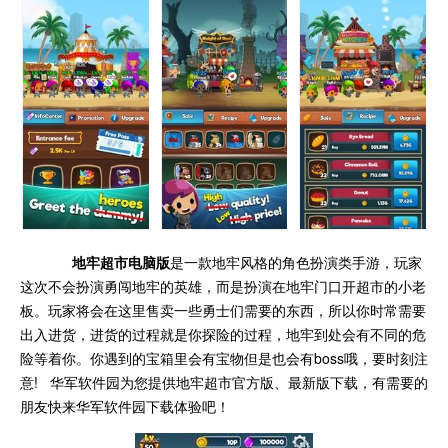
地牢超市电脑版
是一款地牢风格的角色扮演类手游，玩家
这次不会扮演勇闯地牢的英雄，而是扮演在地牢门口开超市的小老
板。玩家将会在这里售卖一些勇士们需要的东西，所以你时常需要
出入进货，进货的过程就是你探险的过程，地牢到处会有不同的危
险等着你。你遇到的宝箱里会有宝物但是也会有boss哦，要时刻注
意! 华军软件园为您提供
地牢超市
官方版、最新版下载，有需要的
朋友快来华军软件园下载体验吧！