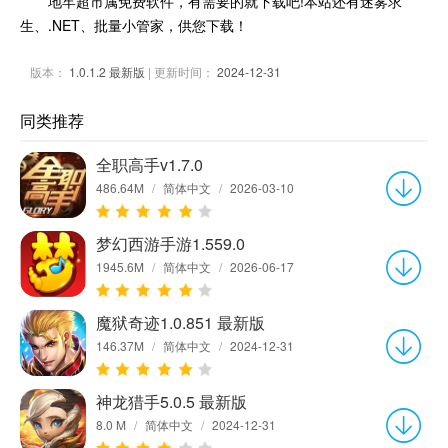
地牢超市属免费软件，有需要的就下载吧!本站还有迷雾求
生、.NET、批量小管家，供您下载！
版本：
1.0.1.2 最新版
| 更新时间：
2024-12-31
同类推荐
全职高手v1.7.0
486.64M
/
简体中文
/
2026-03-10
梦幻西游手游1.559.0
1945.6M
/
简体中文
/
2026-06-17
魔狱奇迹1.0.851 最新版
146.37M
/
简体中文
/
2024-12-31
神龙猎手5.0.5 最新版
8.0 M
/
简体中文
/
2024-12-31