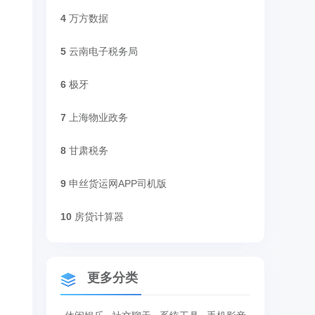
4
万方数据
5
云南电子税务局
6
极牙
7
上海物业政务
8
甘肃税务
9
申丝货运网APP司机版
10
房贷计算器
更多分类