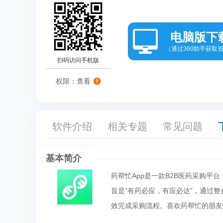
电脑版下
（通过360助手获取
扫码访问手机版
权限：查看
软件介绍
相关专题
常见问题
基本简介
药帮忙App是一款B2B医药采购
旨是“有药必应，有应必达”，通过
效完成采购流程。喜欢药帮忙的朋友