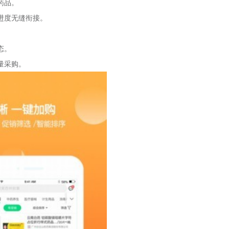
药品。
进度无缝衔接。
态。
量采购。