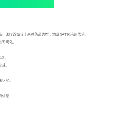
品、医疗器械等十余种药品类型，满足多样化采购需求。
道透明化。
。
送达。
合规。
康状况。
。
细信息。