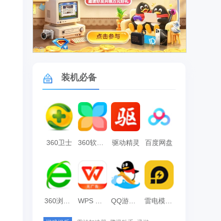
广告
装机必备
360卫士
360软件管家
驱动精灵
百度网盘
360浏览器
WPS Office
QQ游戏大厅
雷电模拟器