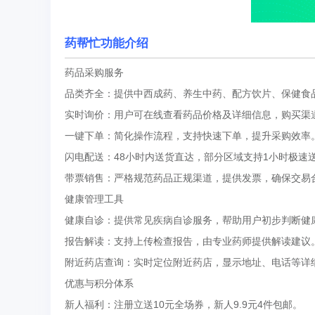
药帮忙功能介绍
药品采购服务
品类齐全：提供中西成药、养生中药、配方饮片、保健食
实时询价：用户可在线查看药品价格及详细信息，购买渠
一键下单：简化操作流程，支持快速下单，提升采购效率
闪电配送：48小时内送货直达，部分区域支持1小时极速
带票销售：严格规范药品正规渠道，提供发票，确保交易
健康管理工具
健康自诊：提供常见疾病自诊服务，帮助用户初步判断健
报告解读：支持上传检查报告，由专业药师提供解读建议
附近药店查询：实时定位附近药店，显示地址、电话等详
优惠与积分体系
新人福利：注册立送10元全场券，新人9.9元4件包邮。