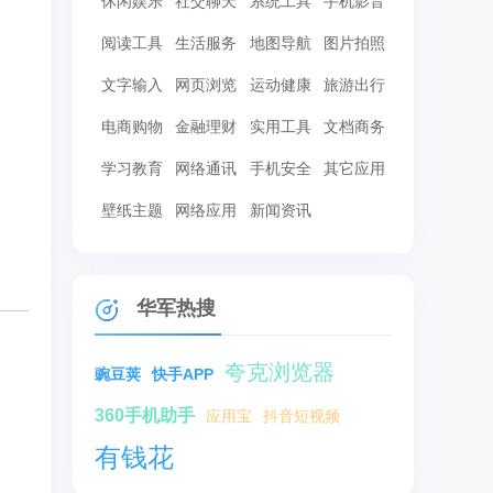
休闲娱乐
社交聊天
系统工具
手机影音
阅读工具
生活服务
地图导航
图片拍照
文字输入
网页浏览
运动健康
旅游出行
电商购物
金融理财
实用工具
文档商务
学习教育
网络通讯
手机安全
其它应用
壁纸主题
网络应用
新闻资讯
华军热搜
夸克浏览器
豌豆荚
快手APP
360手机助手
应用宝
抖音短视频
有钱花