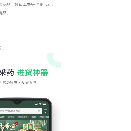
牌商品、超值套餐等优惠活动。
商品。
全。