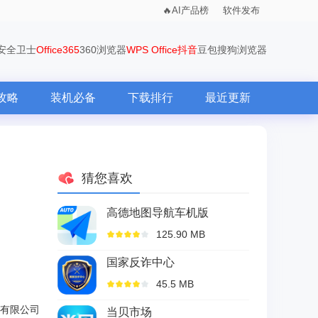
AI产品榜
软件发布
0安全卫士
Office365
360浏览器
WPS Office
抖音
豆包
搜狗浏览器
攻略
装机必备
下载排行
最近更新
猜您喜欢
高德地图导航车机版
125.90 MB
国家反诈中心
45.5 MB
有限公司
当贝市场