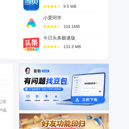
9.5 MB
小爱同学
104.1MB
今日头条极速版
133.3 MB
心宗
广告
户高