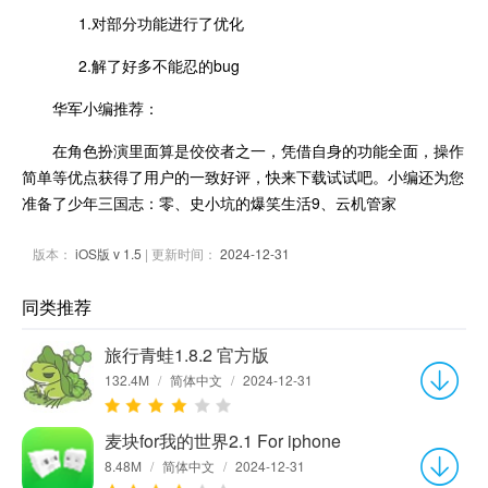
1.对部分功能进行了优化
2.解了好多不能忍的bug
华军小编推荐：
在角色扮演里面算是佼佼者之一，凭借自身的功能全面，操作
简单等优点获得了用户的一致好评，快来下载试试吧。小编还为您
准备了少年三国志：零、史小坑的爆笑生活9、云机管家
版本：
iOS版 v 1.5
| 更新时间：
2024-12-31
同类推荐
旅行青蛙1.8.2 官方版
132.4M
/
简体中文
/
2024-12-31
麦块for我的世界2.1 For iphone
8.48M
/
简体中文
/
2024-12-31