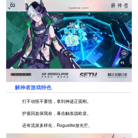
解神者游戏特色
打不动怪不要慌，拿到神迹正面刚。
护盾回血保我命，暴击触发战欧皇。
还有流派多样化，Roguelite放光芒。