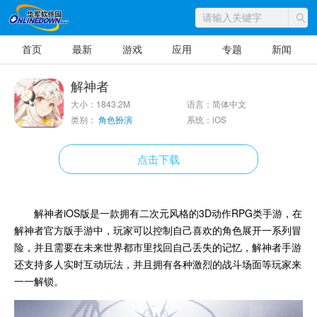
首页
最新
游戏
应用
专题
新闻
解神者
大小：1843.2M
语言：简体中文
类别：
角色扮演
系统：iOS
点击下载
解神者iOS版是一款拥有二次元风格的3D动作RPG类手游，在
解神者官方版手游中，玩家可以控制自己喜欢的角色展开一系列冒
险，并且需要在未来世界都市里找回自己丢失的记忆，解神者手游
还支持多人实时互动玩法，并且拥有各种激烈的战斗场面等玩家来
一一解锁。