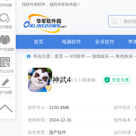
找软件用软件，就到华军软件园！
微信
首页
电脑软件
安卓软件
苹
所在位置：
首页
—
iOS软件
—
游戏娱乐
—
角色扮演
神武4
5.0.13最新版
软件大小：
2150.4MB
软件语言：
更新时间：
2024-12-31
软件版本：
软件类型：
国产软件
运行环境：