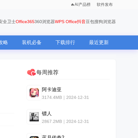
AI产品榜
软件发布
0安全卫士
Office365
360浏览器
WPS Office
抖音
豆包
搜狗浏览器
攻略
装机必备
下载排行
最近更新
每周推荐
阿卡迪亚
3174.4MB｜2024-12-31
镖人
2867.2MB｜2024-12-31
蓝月传奇2