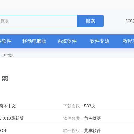
搜索
电脑版
36
果软件
移动电脑版
系统软件
软件专题
教程
—
神武4
简体中文
下载次数：
533次
5.0.13最新版
软件分类：
角色扮演
iOS
软件授权：
共享软件