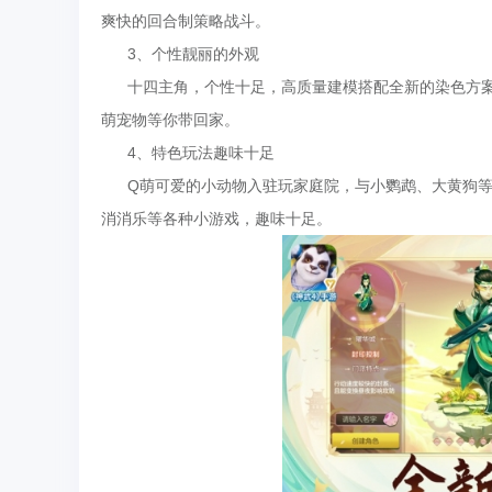
爽快的回合制策略战斗。
3、个性靓丽的外观
十四主角，个性十足，高质量建模搭配全新的染色方案
萌宠物等你带回家。
4、特色玩法趣味十足
Q萌可爱的小动物入驻玩家庭院，与小鹦鹉、大黄狗等可
消消乐等各种小游戏，趣味十足。