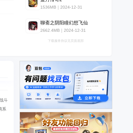
1536MB｜2024-12-31
聊斋之阴阳瞳幻想飞仙
2662.4MB｜2024-12-31
下载服务协议见页面底部
战斗
广告
萌系