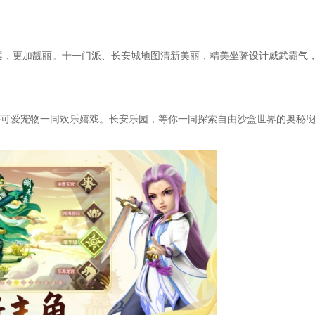
，更加靓丽。十一门派、长安城地图清新美丽，精美坐骑设计威武霸气
爱宠物一同欢乐嬉戏。长安乐园，等你一同探索自由沙盒世界的奥秘!