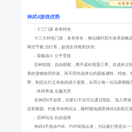
神武4游戏优势
- 十三门派 各有特色
十三大特色门派，各有所长，物法辅封四大体系策略战斗
掌控节奏;治疗系，超强生存救死扶伤;
- 策略战斗 公平竞技
百种技能，自由搭配，携手成长闯荡三界。在成长过程
养的宠物协同作战，而不同作战单位的面板属性、特效、
势，制定出行之有效的战斗套路，从而让每一位玩家都能
- 休闲养成 乐趣无穷
在神武4手游里，玩家们不仅可以通过组队、加入帮派
还有家园、钓鱼等休闲玩法，随时随地感受神武4游戏沉浸
- 百种玩法 自由选择
神武4手游从PVE、PVP双线出发，为玩家们营造出