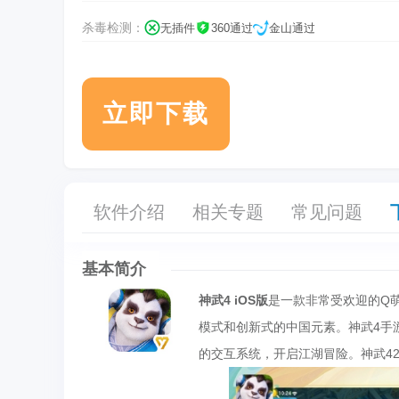
杀毒检测：
无插件
360通过
金山通过
立即下载
软件介绍
相关专题
常见问题
基本简介
神武4 iOS版
是一款非常受欢迎的Q
模式和创新式的中国元素。神武4手
的交互系统，开启江湖冒险。神武42