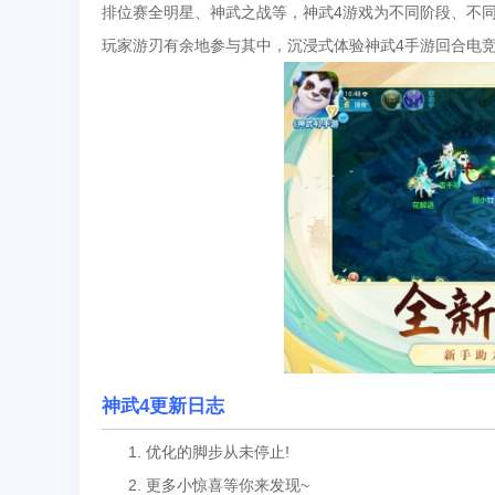
排位赛全明星、神武之战等，神武4游戏为不同阶段、不
玩家游刃有余地参与其中，沉浸式体验神武4手游回合电
神武4更新日志
1. 优化的脚步从未停止!
2. 更多小惊喜等你来发现~