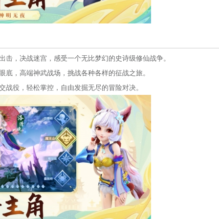
出击，决战迷宫，感受一个无比梦幻的史诗级修仙战争。
眼底，高端神武战场，挑战各种各样的征战之旅。
交战役，轻松掌控，自由发掘无尽的冒险对决。