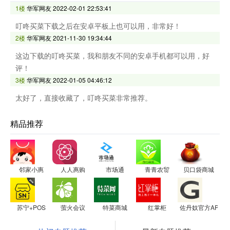
1楼
华军网友
2022-02-01 22:53:41
叮咚买菜下载之后在安卓平板上也可以用，非常好！
2楼
华军网友
2021-11-30 19:34:44
这边下载的叮咚买菜，我和朋友不同的安卓手机都可以用，好
评！
3楼
华军网友
2022-01-05 04:46:12
太好了，直接收藏了，叮咚买菜非常推荐。
精品推荐
邻家小惠
人人惠购
市场通
青青农贸
贝口袋商城
苏宁+POS
萤火会议
特菜商城
红掌柜
佐丹奴官方APP