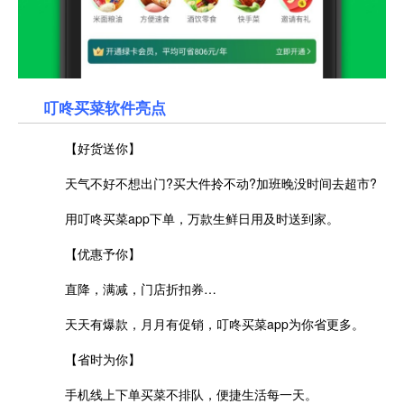
叮咚买菜软件亮点
【好货送你】
天气不好不想出门?买大件拎不动?加班晚没时间去超市?
用叮咚买菜app下单，万款生鲜日用及时送到家。
【优惠予你】
直降，满减，门店折扣券…
天天有爆款，月月有促销，叮咚买菜app为你省更多。
【省时为你】
手机线上下单买菜不排队，便捷生活每一天。