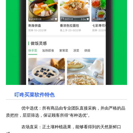
叮咚买菜软件特色
优中选优：所有商品由专业团队直接采购，并由严格的品
质把控，层层筛选，保证顾客所得“有种选优”。
农场直采：正土壤种植蔬果，能够看得到的天然新鲜口