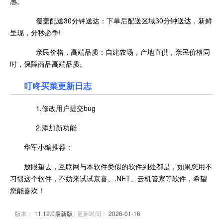
感。
覆盖配送30分钟送达：下单后配送区域30分钟送达，新鲜
呈现，分秒必争!
亲民价格，高端品质：自建农场，产地直供，亲民价格同
时，保障商品高端品质。
叮咚买菜更新日志
1.修改用户提交bug
2.添加新功能
华军小编推荐：
放眼望去，互联网与本软件类似的软件到处都是，如果您用不
习惯这个软件，不妨来试试京喜、.NET、云机管家等软件，希望
您能喜欢！
版本：
11.12.0最新版
| 更新时间：
2026-01-16