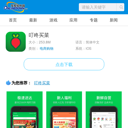
首页
最新
游戏
应用
专题
新闻
叮咚买菜
大小：253.8M
语言：简体中文
类别：
电商购物
系统：iOS
点击下载
为您推荐：
叮咚买菜