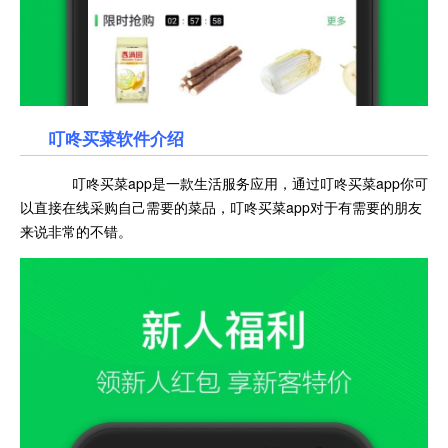
叮咚买菜软件介绍
叮咚买菜app是一款生活服务应用，通过叮咚买菜app你可
以直接在线采购自己需要的菜品，叮咚买菜app对于有需要的朋友
来说非常的不错。