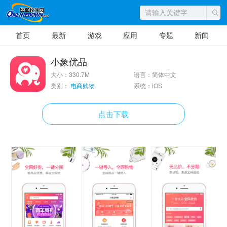
首页
最新
游戏
应用
专题
新闻
小象优品
大小：330.7M
语言：简体中文
类别：
电商购物
系统：iOS
点击下载