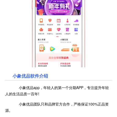
小象优品
软件介绍
小象优品app，年轻人的第一个分期APP，专注提升年轻
人的生活品质一百年!
小象优品团队只和品牌官方合作，严格保证100%正品资
源。