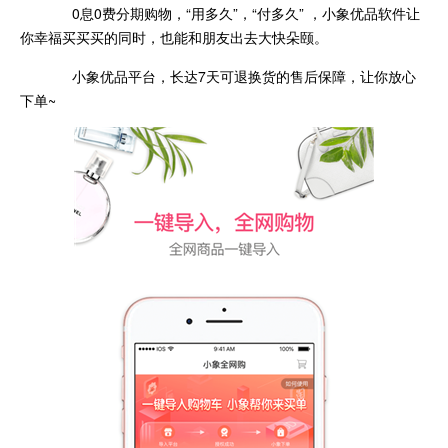
0息0费分期购物，“用多久”，“付多久” ，小象优品软件让
你幸福买买买的同时，也能和朋友出去大快朵颐。
小象优品平台，长达7天可退换货的售后保障，让你放心
下单~