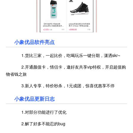
小象优品
软件亮点
1.货比三家，一起比价，吃喝玩乐一键分期，潇洒skr~
2.开通颜值卡，情侣卡，邀好友共享vip特权，开启超值购
物省钱之旅
3.新人专享，特价秒杀，1元成团，惊喜优惠享不停
小象优品更新日志
1.对部分功能进行了优化
2.解了好多不能忍的bug