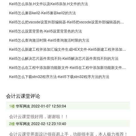
Keil5怎么添加.H文件以及Keil5添加.H文件的方法
Keil5怎么兼容keil2-Keil5兼容keil2的方法
Keil5怎么把vscode设置外部编辑器-Keil5把vscode设置外部编辑器的方法
Keil5怎么设置背景色-Keil5设置背景色的方法
Keil5怎么查询激活时限-Keil5查询激活时限的方法
Keil5怎么新建工程并添加汇编文件生成HEX文件-Keil5新建工程并添加汇编文件生成HEX文件的方法
Keil5怎么解决芯片器件库找不到-Keil5解决芯片器件库找不到的方法
Keil5怎么在工程中添加新功能新文件-Keil5在工程中添加新功能新文件的方法
Keil5怎么下载stm32程序方法-Keil5下载stm32程序方法的方法
会计云课堂评论
1楼
华军网友
2022-01-07 12:50:04
会计云课堂很好用，谢谢啦！！
2楼
华军网友
2022-02-12 23:10:40
会计云课堂界面设计很容易上手，功能很丰富，本人极力推荐！