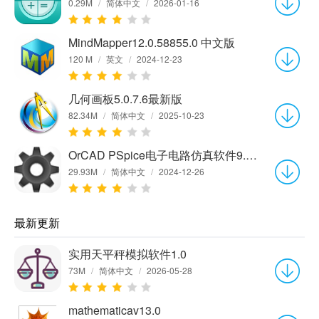
0.29M
/
简体中文
/
2026-01-16
MindMapper12.0.58855.0 中文版
120 M
/
英文
/
2024-12-23
几何画板5.0.7.6最新版
82.34M
/
简体中文
/
2025-10-23
OrCAD PSpice电子电路仿真软件9.1 中文版
29.93M
/
简体中文
/
2024-12-26
最新更新
实用天平秤模拟软件1.0
73M
/
简体中文
/
2026-05-28
mathematicav13.0