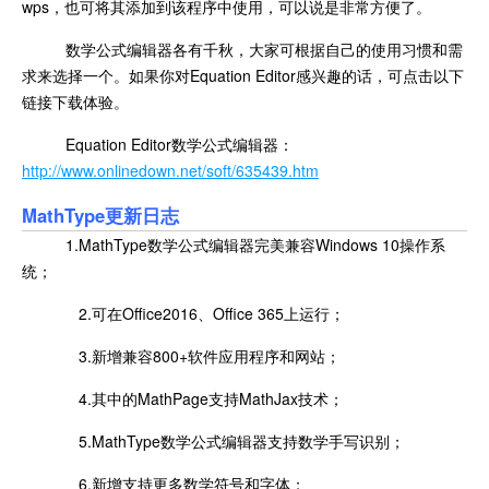
wps，也可将其添加到该程序中使用，可以说是非常方便了。
数学公式编辑器各有千秋，大家可根据自己的使用习惯和需
求来选择一个。如果你对Equation Editor感兴趣的话，可点击以下
链接下载体验。
Equation Editor数学公式编辑器：
http://www.onlinedown.net/soft/635439.htm
MathType更新日志
1.MathType数学公式编辑器完美兼容Windows 10操作系
统；
2.可在Office2016、Office 365上运行；
3.新增兼容800+软件应用程序和网站；
4.其中的MathPage支持MathJax技术；
5.MathType数学公式编辑器支持数学手写识别；
6.新增支持更多数学符号和字体；