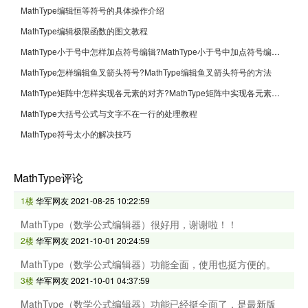
MathType编辑恒等符号的具体操作介绍
MathType编辑极限函数的图文教程
MathType小于号中怎样加点符号编辑?MathType小于号中加点符号编辑方法
MathType怎样编辑鱼叉箭头符号?MathType编辑鱼叉箭头符号的方法
MathType矩阵中怎样实现各元素的对齐?MathType矩阵中实现各元素的对齐的方法
MathType大括号公式与文字不在一行的处理教程
MathType符号太小的解决技巧
MathType评论
1楼
华军网友
2021-08-25 10:22:59
MathType（数学公式编辑器）很好用，谢谢啦！！
2楼
华军网友
2021-10-01 20:24:59
MathType（数学公式编辑器）功能全面，使用也挺方便的。
3楼
华军网友
2021-10-01 04:37:59
MathType（数学公式编辑器）功能已经挺全面了，是最新版