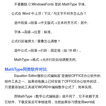
不要删除 C:WindowsFonts 里的 MathType 字体。
公式在 Word 中上浮 / 下沉 / 与文字不对齐怎么办？
选中段落→段落→中文版式→文本对齐方式：居中。
字体→高级→位置：标准。
公式行距被撑大 / 重叠怎么调整？
选中公式→段落→行距：固定值（如 18 磅）。
MathType→格式→允许行距自动调整关闭。
MathType同类软件对比
Equation Editor微软公式编辑器”是微软OFFICE办公软件的
组件工具之一。如果你电脑上已经安装了OFFICE办公软件的话，
只需要添加此工具就可WORD中编辑数学公式了，简单实用。
而MathType（数学公式编辑器）就不同了，它不依赖于其
它软件。下载安装后可单独使用，当然如果你习惯使用word或