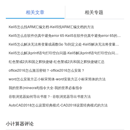
相关文章
相关专题
Keil5怎么找ARM汇编文档-Keil5找ARM汇编文档的方法
Keil5怎么在软件仿真中避免error 65-Keil5在软件仿真中避免error 65的方法
Keil5怎么解决无法将变量或函数Go To到定义处-Keil5解决无法将变量或函数Go To到定义处的方法
Keil5怎么解决printf语句打印空白问题-Keil5解决printf语句打印空白问题的方法
红色警戒2共和国之辉快捷键-红色警戒2共和国之辉快捷键汇总
office2016怎么激活密钥？-office2016怎么安装？
word怎么安装方正小标宋简体-word安装方正小标宋简体的方法
我的世界(minecraft)指令大全-我的世界必备指令
谷歌浏览器如何导出书签？- 谷歌浏览器导出书签方法
AutoCAD2018怎么设置经典模式-CAD2018设置经典模式的方法
小计算器评论