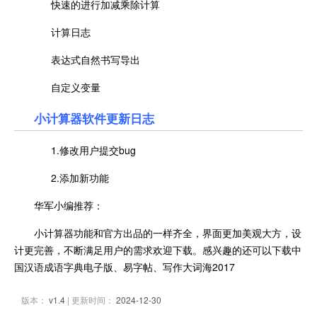
快速的进行加减乘除计算
计算日志
表达式自然书写导出
自定义变量
小计算器
软件更新日志
1.修改用户提交bug
2.添加新功能
华军小编推荐：
小计算器功能和官方出品的一样齐全，界面更加美观大方，设
计更完善，不断满足用户的需求欢迎下载。感兴趣的还可以下载中
国汉语成语字典电子版、易字帖、写作大词海2017
版本：
v1.4
| 更新时间：
2024-12-30