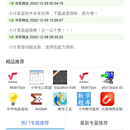
1楼
华军网友
2022-12-29 00:34:15
小计算器软件非常好用，下载速度很快，很方便！
2楼
华军网友
2022-12-09 12:39:47
小计算器超级棒！点一亿个赞！！！
3楼
华军网友
2022-12-08 08:35:23
小计算器功能全面，使用也挺方便的。
精品推荐
MathType
小学生口算题生成器
Equation Editor数学公式编辑器
MathType
yEd Graph Editor
中学电路虚拟实验室
AxMath
数学工具
小学数学题库
仿真物理实验室初
热门专题推荐
最新专题推荐