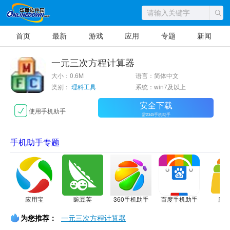
首页
最新
游戏
应用
专题
新闻
一元三次方程计算器
大小：0.6M
语言：简体中文
类别：
理科工具
系统：win7及以上
安全下载
使用手机助手
需2345手机助手
手机助手专题
应用宝
豌豆荚
360手机助手
百度手机助手
应
为您推荐：
一元三次方程计算器