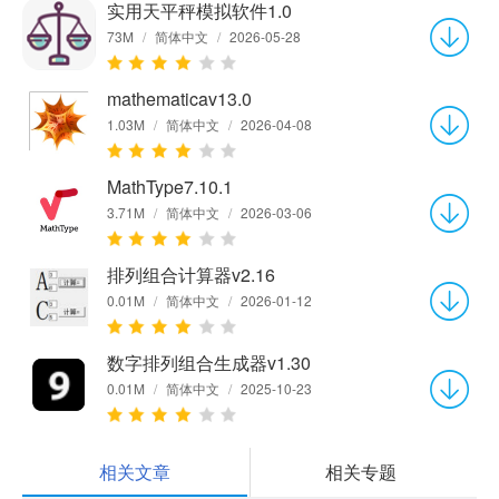
实用天平秤模拟软件1.0
73M
/
简体中文
/
2026-05-28
mathematicav13.0
1.03M
/
简体中文
/
2026-04-08
MathType7.10.1
3.71M
/
简体中文
/
2026-03-06
排列组合计算器v2.16
0.01M
/
简体中文
/
2026-01-12
数字排列组合生成器v1.30
0.01M
/
简体中文
/
2025-10-23
相关文章
相关专题