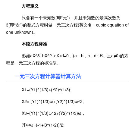
方程定义
只含有一个未知数(即“元”)，并且未知数的最高次数为
3(即“次”)的整式方程叫做一元三次方程(英文名：cubic equation of
one unknown)。
本段方程标准
形如aX^3+bX^2+cX+d=0，(a，b，c，d∈R，且a≠0)的方
程是一元三次方程的标准型。
一元三次方程计算器计算方法
X1=(Y1)^(1/3)+(Y2)^(1/3);
X2= (Y1)^(1/3)ω+(Y2)^(1/3)ω^2;
X3=(Y1)^(1/3)ω^2+(Y2)^(1/3)ω，
其中ω=(-1+i3^(1/2))/2;