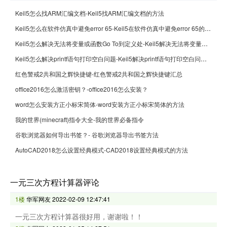
Keil5怎么找ARM汇编文档-Keil5找ARM汇编文档的方法
Keil5怎么在软件仿真中避免error 65-Keil5在软件仿真中避免error 65的方法
Keil5怎么解决无法将变量或函数Go To到定义处-Keil5解决无法将变量或函数Go To到定义处的方法
Keil5怎么解决printf语句打印空白问题-Keil5解决printf语句打印空白问题的方法
红色警戒2共和国之辉快捷键-红色警戒2共和国之辉快捷键汇总
office2016怎么激活密钥？-office2016怎么安装？
word怎么安装方正小标宋简体-word安装方正小标宋简体的方法
我的世界(minecraft)指令大全-我的世界必备指令
谷歌浏览器如何导出书签？- 谷歌浏览器导出书签方法
AutoCAD2018怎么设置经典模式-CAD2018设置经典模式的方法
一元三次方程计算器评论
1楼
华军网友
2022-02-09 12:47:41
一元三次方程计算器很好用，谢谢啦！！