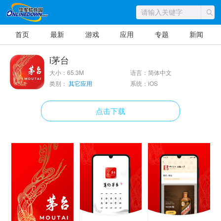
首页
最新
游戏
应用
专题
新闻
i茅台
大小：65.3M
语言：简体中文
类别：
其它应用
系统：iOS
点击下载