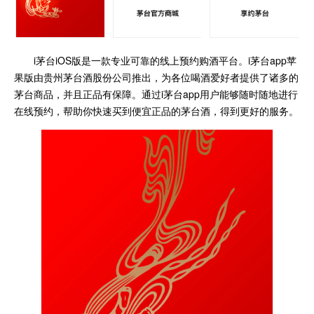
i茅台iOS版是一款专业可靠的线上预约购酒平台。i茅台app苹
果版由贵州茅台酒股份公司推出，为各位喝酒爱好者提供了诸多的
茅台商品，并且正品有保障。通过i茅台app用户能够随时随地进行
在线预约，帮助你快速买到便宜正品的茅台酒，得到更好的服务。