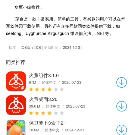
华军小编推荐：
i茅台是一款非常实用、简单的工具，有兴趣的用户可以在华
军软件园下载使用，另外还有众多同款同类软件提供下载，如：
seetong、Uyghurche Kirguzguch 维语输入法、.NET等。
版本：
iOS版 v1.0.6
| 更新时间：
2024-12-31
同类推荐
火萤组件3.1.0
67M
/
简体中文
/
2025-07-23
火萤桌面3.20
39.6 M
/
简体中文
/
2025-07-23
保卫萝卜3盒子2.1
10.6M
/
简体中文
/
2024-12-31